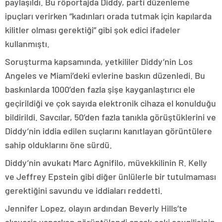
paylaşıldı. Bu röportajda Diddy, parti düzenleme
ipuçları verirken “kadınları orada tutmak için kapılarda
kilitler olması gerektiği” gibi şok edici ifadeler
kullanmıştı.
Soruşturma kapsamında, yetkililer Diddy’nin Los
Angeles ve Miami’deki evlerine baskın düzenledi. Bu
baskınlarda 1000’den fazla şişe kayganlaştırıcı ele
geçirildiği ve çok sayıda elektronik cihaza el konulduğu
bildirildi. Savcılar, 50’den fazla tanıkla görüştüklerini ve
Diddy’nin iddia edilen suçlarını kanıtlayan görüntülere
sahip olduklarını öne sürdü.
Diddy’nin avukatı Marc Agnifilo, müvekkilinin R. Kelly
ve Jeffrey Epstein gibi diğer ünlülerle bir tutulmaması
gerektiğini savundu ve iddiaları reddetti.
Jennifer Lopez, olayın ardından Beverly Hills’te