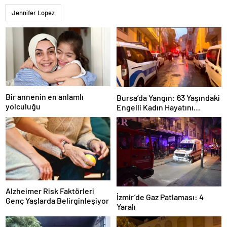
Jennifer Lopez
Bir annenin en anlamlı
Bursa’da Yangın: 63 Yaşındaki
yolculuğu
Engelli Kadın Hayatını
Kaybetti
Alzheimer Risk Faktörleri
İzmir’de Gaz Patlaması: 4
Genç Yaşlarda Belirginleşiyor
Yaralı