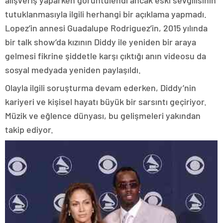
alışveriş yaparken görüntülendi ancak eski sevgilisinin
tutuklanmasıyla ilgili herhangi bir açıklama yapmadı.
Lopez’in annesi Guadalupe Rodriguez’in, 2015 yılında
bir talk show’da kızının Diddy ile yeniden bir araya
gelmesi fikrine şiddetle karşı çıktığı anın videosu da
sosyal medyada yeniden paylaşıldı.
Olayla ilgili soruşturma devam ederken, Diddy’nin
kariyeri ve kişisel hayatı büyük bir sarsıntı geçiriyor.
Müzik ve eğlence dünyası, bu gelişmeleri yakından
takip ediyor.