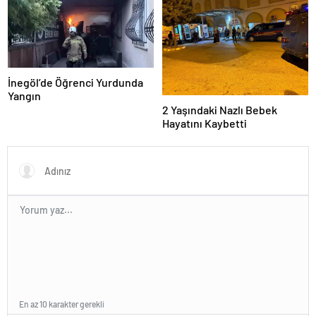
İnegöl’de Öğrenci Yurdunda
Yangın
2 Yaşındaki Nazlı Bebek
Hayatını Kaybetti
En az 10 karakter gerekli