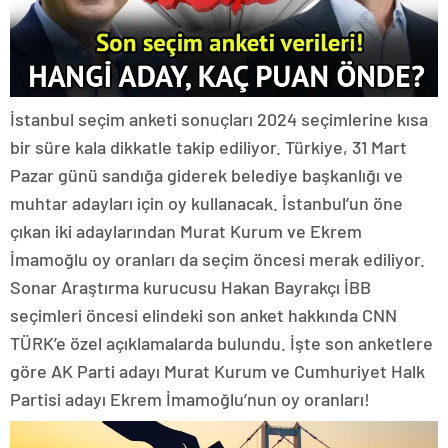
İstanbul seçim anketi sonuçları 2024 seçimlerine kısa
bir süre kala dikkatle takip ediliyor. Türkiye, 31 Mart
Pazar günü sandığa giderek belediye başkanlığı ve
muhtar adayları için oy kullanacak. İstanbul’un öne
çıkan iki adaylarından Murat Kurum ve Ekrem
İmamoğlu oy oranları da seçim öncesi merak ediliyor.
Sonar Araştırma kurucusu Hakan Bayrakçı İBB
seçimleri öncesi elindeki son anket hakkında CNN
TÜRK’e özel açıklamalarda bulundu. İşte son anketlere
göre AK Parti adayı Murat Kurum ve Cumhuriyet Halk
Partisi adayı Ekrem İmamoğlu’nun oy oranları!