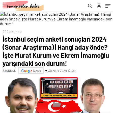
Kurum ve Ekrem İmamoğlu yarışındaki son
durum!
242 okunma
İstanbul seçim anketi sonuçları 2024
(Sonar Araştırma) | Hangi aday önde?
İşte Murat Kurum ve Ekrem İmamoğlu
yarışındaki son durum!
30 Mart 2024 12:00
ABONE OL
News