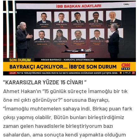
”KARARSIZLAR YÜZDE 15 CİVARI ”
Ahmet Hakan’ın ”15 günlük süreçte İmamoğlu bir tık
öne mi çıktı görünüyor?” sorusuna Bayrakçı,
”İmamoğlu muhtemelen sahaya indi. Birkaç puan fark
çıkışı yapmış olabilir. Bütün bunları birleştirdiğimiz
zaman gelen havadislerle birleştiriyorum bazı
sahalardan, ama sonuçta kendi yapmakta olduğum