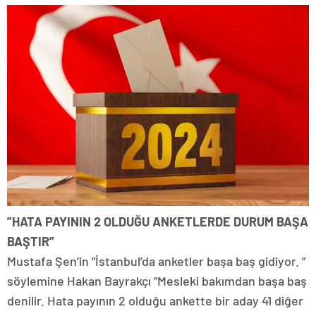
”HATA PAYININ 2 OLDUĞU ANKETLERDE DURUM BAŞA
BAŞTIR”
Mustafa Şen’in ”İstanbul’da anketler başa baş gidiyor. ”
söylemine Hakan Bayrakçı ”Mesleki bakımdan başa baş
denilir. Hata payının 2 olduğu ankette bir aday 41 diğer