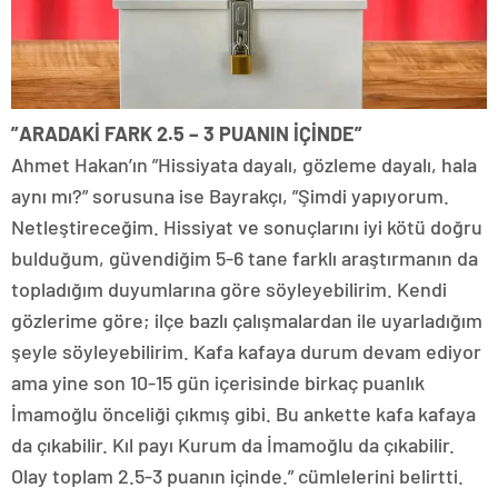
”ARADAKİ FARK 2.5 – 3 PUANIN İÇİNDE”
Ahmet Hakan’ın ”Hissiyata dayalı, gözleme dayalı, hala
aynı mı?” sorusuna ise Bayrakçı, ”Şimdi yapıyorum.
Netleştireceğim. Hissiyat ve sonuçlarını iyi kötü doğru
bulduğum, güvendiğim 5-6 tane farklı araştırmanın da
topladığım duyumlarına göre söyleyebilirim. Kendi
gözlerime göre; ilçe bazlı çalışmalardan ile uyarladığım
şeyle söyleyebilirim. Kafa kafaya durum devam ediyor
ama yine son 10-15 gün içerisinde birkaç puanlık
İmamoğlu önceliği çıkmış gibi. Bu ankette kafa kafaya
da çıkabilir. Kıl payı Kurum da İmamoğlu da çıkabilir.
Olay toplam 2.5-3 puanın içinde.” cümlelerini belirtti.