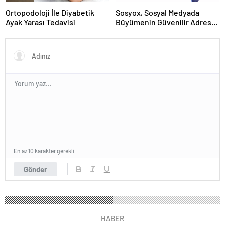
Ortopodoloji İle Diyabetik
Sosyox, Sosyal Medyada
Ayak Yarası Tedavisi
Büyümenin Güvenilir Adresi
Olarak Öne Çıkıyor
En az 10 karakter gerekli
Gönder
HABER