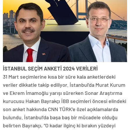
İSTANBUL SEÇİM ANKETİ 2024 VERİLERİ
31 Mart seçimlerine kısa bir süre kala anketlerdeki
veriler dikkatle takip ediliyor. İstanbul’da Murat Kurum
ve Ekrem İmamoğlu yarışı sürerken Sonar Araştırma
kurucusu Hakan Bayrakçı İBB seçimleri öncesi elindeki
son anket hakkında CNN TÜRK’e özel açıklamalarda
bulundu. İstanbul’da başa baş bir mücadele olduğu
belirten Bayrakçı, “O kadar ilginç ki bırakın yüzdeyi