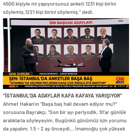
4500 kişiyle mi yapıyorsunuz anketi 1231 kişi birini
söylemiş,1221 kişi birini söylemiş.” dedi.
”İSTANBUL’DA ADAYLAR KAFA KAFAYA YARIŞIYOR”
Ahmet Hakan’ın ”Başa baş hali devam ediyor mu?”
sorusuna Bayrakçı, ”Son bir ayı periyodik, 10’ar günlük
aralıklarla söyleyeyim. Bugünkü günümüz için yorumu
da yapalım. 1.5 – 2 ay önceydi… İmamoğlu çok yüksek