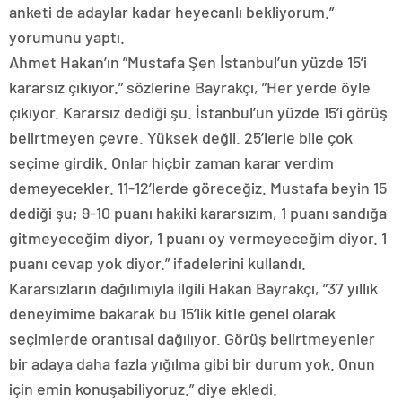
anketi de adaylar kadar heyecanlı bekliyorum.”
yorumunu yaptı.
Ahmet Hakan’ın ”Mustafa Şen İstanbul’un yüzde 15’i
kararsız çıkıyor.” sözlerine Bayrakçı, ”Her yerde öyle
çıkıyor. Kararsız dediği şu. İstanbul’un yüzde 15’i görüş
belirtmeyen çevre. Yüksek değil. 25’lerle bile çok
seçime girdik. Onlar hiçbir zaman karar verdim
demeyecekler. 11-12’lerde göreceğiz. Mustafa beyin 15
dediği şu; 9-10 puanı hakiki kararsızım, 1 puanı sandığa
gitmeyeceğim diyor, 1 puanı oy vermeyeceğim diyor. 1
puanı cevap yok diyor.” ifadelerini kullandı.
Kararsızların dağılımıyla ilgili Hakan Bayrakçı, ”37 yıllık
deneyimime bakarak bu 15’lik kitle genel olarak
seçimlerde orantısal dağılıyor. Görüş belirtmeyenler
bir adaya daha fazla yığılma gibi bir durum yok. Onun
için emin konuşabiliyoruz.” diye ekledi.