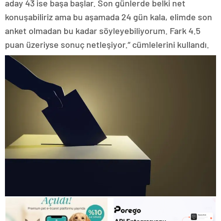
aday 43 ise başa başlar. Son günlerde belki net
konuşabiliriz ama bu aşamada 24 gün kala, elimde son
anket olmadan bu kadar söyleyebiliyorum. Fark 4.5
puan üzeriyse sonuç netleşiyor.” cümlelerini kullandı.