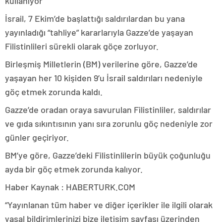
kullanıyor
İsrail, 7 Ekim’de başlattığı saldırılardan bu yana
yayınladığı “tahliye” kararlarıyla Gazze’de yaşayan
Filistinlileri sürekli olarak göçe zorluyor.
Birleşmiş Milletlerin (BM) verilerine göre, Gazze’de
yaşayan her 10 kişiden 9’u İsrail saldırıları nedeniyle
göç etmek zorunda kaldı.
Gazze’de oradan oraya savurulan Filistinliler, saldırılar
ve gıda sıkıntısının yanı sıra zorunlu göç nedeniyle zor
günler geçiriyor.
BM’ye göre, Gazze’deki Filistinlilerin büyük çoğunluğu
ayda bir göç etmek zorunda kalıyor.
Haber Kaynak : HABERTURK.COM
“Yayınlanan tüm haber ve diğer içerikler ile ilgili olarak
yasal bildirimlerinizi bize iletişim sayfası üzerinden