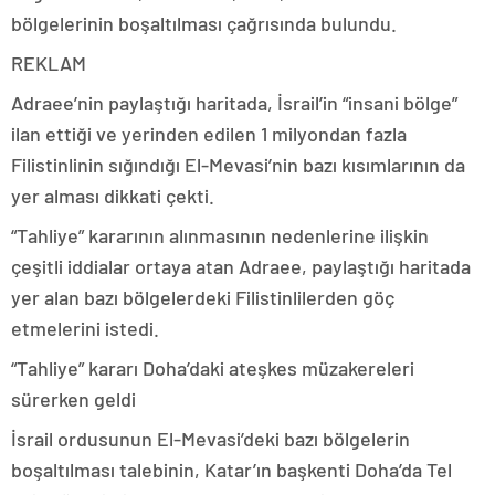
bölgelerinin boşaltılması çağrısında bulundu.
REKLAM
Adraee’nin paylaştığı haritada, İsrail’in “insani bölge”
ilan ettiği ve yerinden edilen 1 milyondan fazla
Filistinlinin sığındığı El-Mevasi’nin bazı kısımlarının da
yer alması dikkati çekti.
“Tahliye” kararının alınmasının nedenlerine ilişkin
çeşitli iddialar ortaya atan Adraee, paylaştığı haritada
yer alan bazı bölgelerdeki Filistinlilerden göç
etmelerini istedi.
“Tahliye” kararı Doha’daki ateşkes müzakereleri
sürerken geldi
İsrail ordusunun El-Mevasi’deki bazı bölgelerin
boşaltılması talebinin, Katar’ın başkenti Doha’da Tel