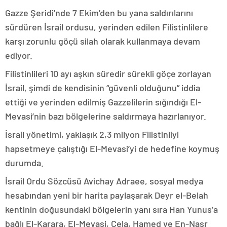
Gazze Şeridi’nde 7 Ekim’den bu yana saldırılarını
sürdüren İsrail ordusu, yerinden edilen Filistinlilere
karşı zorunlu göçü silah olarak kullanmaya devam
ediyor.
Filistinlileri 10 ayı aşkın süredir sürekli göçe zorlayan
İsrail, şimdi de kendisinin “güvenli olduğunu” iddia
ettiği ve yerinden edilmiş Gazzelilerin sığındığı El-
Mevasi’nin bazı bölgelerine saldırmaya hazırlanıyor.
İsrail yönetimi, yaklaşık 2,3 milyon Filistinliyi
hapsetmeye çalıştığı El-Mevasi’yi de hedefine koymuş
durumda.
İsrail Ordu Sözcüsü Avichay Adraee, sosyal medya
hesabından yeni bir harita paylaşarak Deyr el-Belah
kentinin doğusundaki bölgelerin yanı sıra Han Yunus’a
bağlı El-Karara, El-Mevasi, Cela, Hamed ve En-Nasr