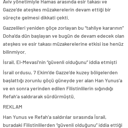
Aviv yönetimiyle Hamas arasında esir takası ve
Gazze’de ateşkes müzakerelerin devam ettiği bir
süreçte gelmesi dikkati çekti.
Gazzelileri yeniden göçe zorlayan bu “tahliye kararının”
Doha’da dün başlayan ve bugün de devam edecek olan
ateşkes ve esir takası müzakerelerine etkisi ise henüz
bilinmiyor.
İsrail, El-Mevasi’nin “güvenli olduğunu” iddia etmişti
İsrail ordusu, 7 Ekim’de Gazze’de kuzey bölgelerden
başlattığı zorunlu göçü güneyde yer alan Han Yunus’a
ve en sonra yerinden edilen Filistinlilerin sığındığı
Refah’a saldırarak sürdürmüştü.
REKLAM
Han Yunus ve Refah’a saldırılar sırasında İsrail,
buradaki Filistinlilerden “güvenli olduğunu” iddia ettiği