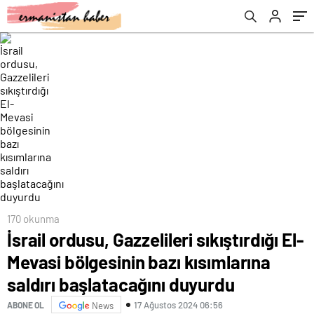
başlatacağını duyurdu
170 okunma
İsrail ordusu, Gazzelileri sıkıştırdığı El-
Mevasi bölgesinin bazı kısımlarına
saldırı başlatacağını duyurdu
17 Ağustos 2024 06:56
ABONE OL
News