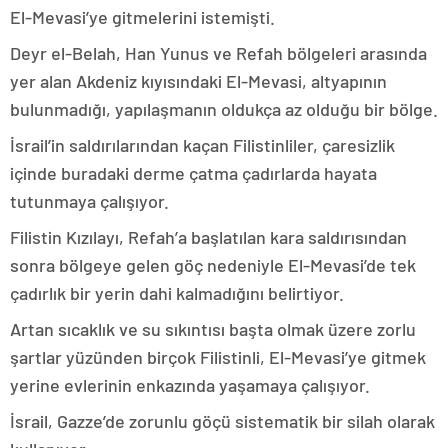
El-Mevasi’ye gitmelerini istemişti.
Deyr el-Belah, Han Yunus ve Refah bölgeleri arasında
yer alan Akdeniz kıyısındaki El-Mevasi, altyapının
bulunmadığı, yapılaşmanın oldukça az olduğu bir bölge.
İsrail’in saldırılarından kaçan Filistinliler, çaresizlik
içinde buradaki derme çatma çadırlarda hayata
tutunmaya çalışıyor.
Filistin Kızılayı, Refah’a başlatılan kara saldırısından
sonra bölgeye gelen göç nedeniyle El-Mevasi’de tek
çadırlık bir yerin dahi kalmadığını belirtiyor.
Artan sıcaklık ve su sıkıntısı başta olmak üzere zorlu
şartlar yüzünden birçok Filistinli, El-Mevasi’ye gitmek
yerine evlerinin enkazında yaşamaya çalışıyor.
İsrail, Gazze’de zorunlu göçü sistematik bir silah olarak