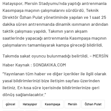
Hatayspor, Mersin Stadyumu’nda yaptığı antrenmanla
Kasımpaşa maçının çalışmalarını sürdürdü. Teknik
Direktör Özhan Pulat yönetiminde yapılan ve 1 saat 25
dakika süren antrenmanda dinamik ısınmanın ardından
taktik çalışması yapıldı. Takımın yarın akşam
saatlerinde yapacağı antrenmanla Kasımpaşa maçının
çalışmalarını tamamlayarak kampa gireceği bildirildi.
Takımda sakat oyuncu bulunmadığı belirtildi. – MERSİN
Haber Kaynak : SONDAKIKA.COM
“Yayınlanan tüm haber ve diğer içerikler ile ilgili olarak
yasal bildirimlerinizi bize iletişim sayfası üzerinden
iletiniz. En kısa süre içerisinde bildirimlerinize geri
dönüş sağlanılacaktır.”
güncel
Hatayspor
Kasımpaşa
Mersin
Özhan Pulat