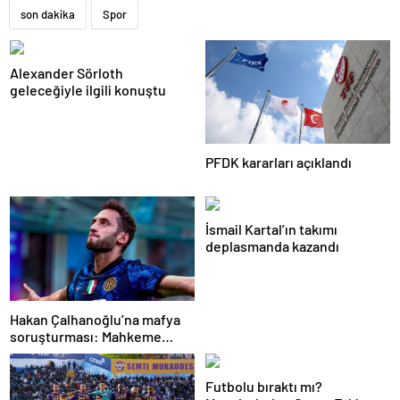
son dakika
Spor
Alexander Sörloth
geleceğiyle ilgili konuştu
PFDK kararları açıklandı
İsmail Kartal’ın takımı
deplasmanda kazandı
Hakan Çalhanoğlu’na mafya
soruşturması: Mahkeme
cezasını açıkladı
Futbolu bıraktı mı?