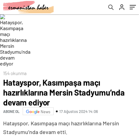
154 okunma
Hatayspor, Kasımpaşa maçı
hazırlıklarına Mersin Stadyumu’nda
devam ediyor
17 Ağustos 2024 14:06
ABONE OL
News
Hatayspor, Kasımpaşa maçı hazırlıklarına Mersin
Stadyumu’nda devam etti.