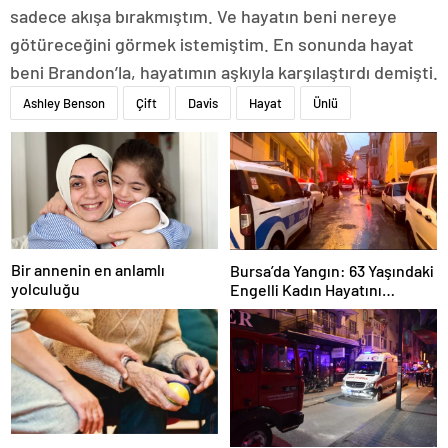
sadece akışa bırakmıştım. Ve hayatın beni nereye
götüreceğini görmek istemiştim. En sonunda hayat
beni Brandon’la, hayatımın aşkıyla karşılaştırdı demişti.
Ashley Benson
Çift
Davis
Hayat
Ünlü
Bir annenin en anlamlı
Bursa’da Yangın: 63 Yaşındaki
yolculuğu
Engelli Kadın Hayatını
Kaybetti