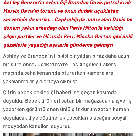
Ashley Benson’ın evlendiği Brandon Davis petrol kralı
Marvin Davis’in torunu ve onun dudak uçuklatan
servetinin de varisi… Çapkınlığıyla nam salan Davis bir
dönem yakın arkadaşı olan Paris Hilton’la katıldığı
çılgın partiler ve Miranda Kerr, Mischa Barton gibi ünlü
güzellerle yaşadığı aşklarla gündeme gelmişti
Ashley ve Brandon’ın ilişkisi bir yıldan biraz daha uzun
bir süre önce, Ocak 2023’te Los Angeles Lakers
maçında saha kenarında otururken kameralara
yakalanmalarıyla ortaya çıkmıştı.
Çiftin bebek beklediği haberi ise geçen kasımda
duyuldu. Bebek ürünleri satan bir mağazadan alışveriş
yaparken görüntülenen ünlü çift durum zaten hemen
duyulacak diye düşünerek çocukları olacağını sosyal
medyadan kendileri duyurdu.