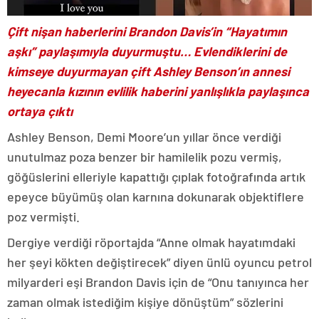
Çift nişan haberlerini Brandon Davis’in “Hayatımın
aşkı” paylaşımıyla duyurmuştu… Evlendiklerini de
kimseye duyurmayan çift Ashley Benson’ın annesi
heyecanla kızının evlilik haberini yanlışlıkla paylaşınca
ortaya çıktı
Ashley Benson, Demi Moore’un yıllar önce verdiği
unutulmaz poza benzer bir hamilelik pozu vermiş,
göğüslerini elleriyle kapattığı çıplak fotoğrafında artık
epeyce büyümüş olan karnına dokunarak objektiflere
poz vermişti.
Dergiye verdiği röportajda “Anne olmak hayatımdaki
her şeyi kökten değiştirecek” diyen ünlü oyuncu petrol
milyarderi eşi Brandon Davis için de “Onu tanıyınca her
zaman olmak istediğim kişiye dönüştüm” sözlerini