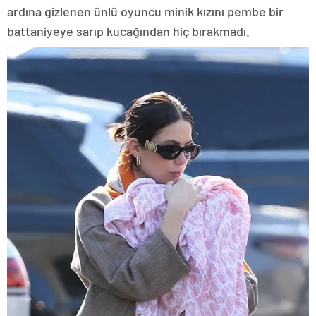
ardına gizlenen ünlü oyuncu minik kızını pembe bir
battaniyeye sarıp kucağından hiç bırakmadı.