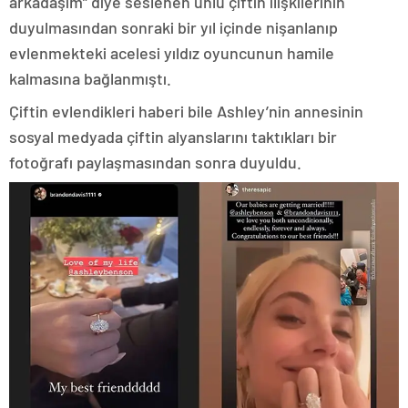
arkadaşım” diye seslenen ünlü çiftin ilişkilerinin
duyulmasından sonraki bir yıl içinde nişanlanıp
evlenmekteki acelesi yıldız oyuncunun hamile
kalmasına bağlanmıştı.
Çiftin evlendikleri haberi bile Ashley’nin annesinin
sosyal medyada çiftin alyanslarını taktıkları bir
fotoğrafı paylaşmasından sonra duyuldu.