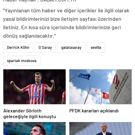
“Yayınlanan tüm haber ve diğer içerikler ile ilgili olarak
yasal bildirimlerinizi bize iletişim sayfası üzerinden
iletiniz. En kısa süre içerisinde bildirimlerinize geri
dönüş sağlanılacaktır.”
Derrick Köhn
G Saray
galatasaray
sevilla
spartak moskova
Alexander Sörloth
PFDK kararları açıklandı
geleceğiyle ilgili konuştu