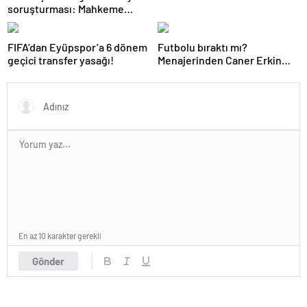
soruşturması: Mahkeme
cezasını açıkladı
FIFA’dan Eyüpspor’a 6 dönem
Futbolu bıraktı mı?
geçici transfer yasağı!
Menajerinden Caner Erkin
açıklaması
En az 10 karakter gerekli
Gönder