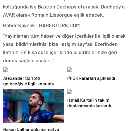
koltuğunda ise Bastien Dechepy oturacak. Dechepy’e
AVAR olarak Romain Lissorgue eşlik edecek.
Haber Kaynak : HABERTURK.COM
“Yayınlanan tüm haber ve diğer içerikler ile ilgili olarak
yasal bildirimlerinizi bize iletişim sayfası üzerinden
iletiniz. En kısa süre içerisinde bildirimlerinize geri
dönüş sağlanılacaktır.”
Alexander Sörloth
PFDK kararları açıklandı
geleceğiyle ilgili konuştu
İsmail Kartal’ın takımı
deplasmanda kazandı
Hakan Çalhanoğlu’na mafya