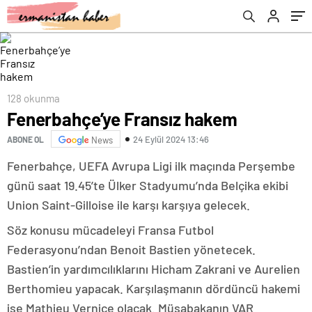
128 okunma
Fenerbahçe’ye Fransız hakem
24 Eylül 2024 13:46
ABONE OL
News
Fenerbahçe, UEFA Avrupa Ligi ilk maçında Perşembe
günü saat 19.45’te Ülker Stadyumu’nda Belçika ekibi
Union Saint-Gilloise ile karşı karşıya gelecek.
Söz konusu mücadeleyi Fransa Futbol
Federasyonu’ndan Benoit Bastien yönetecek.
Bastien’in yardımcılıklarını Hicham Zakrani ve Aurelien
Berthomieu yapacak. Karşılaşmanın dördüncü hakemi
ise Mathieu Vernice olacak. Müsabakanın VAR