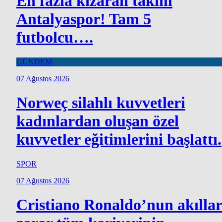
En fazla kızaran takım
Antalyaspor! Tam 5
futbolcu….
GÜNDEM
07 Ağustos 2026
Norweç silahlı kuvvetleri
kadınlardan oluşan özel
kuvvetler eğitimlerini başlattı.
SPOR
07 Ağustos 2026
Cristiano Ronaldo’nun akılla