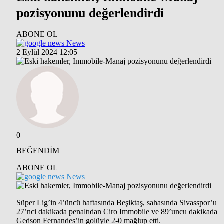
pozisyonunu değerlendirdi
ABONE OL
News
2 Eylül 2024 12:05
0
BEĞENDİM
ABONE OL
News
Süper Lig’in 4’üncü haftasında Beşiktaş, sahasında Sivasspor’u
27’nci dakikada penaltıdan Ciro Immobile ve 89’uncu dakikada
Gedson Fernandes’in golüyle 2-0 mağlup etti.