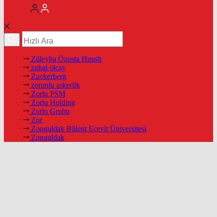
Züleyha Özusta Hınıslı
zuhal olcay
Zuckerberg
zorunlu askerlik
Zorlu PSM
Zorlu Holding
Zorlu Grubu
Zor
Zonguldak Bülent Ecevit Üniversitesi
Zonguldak