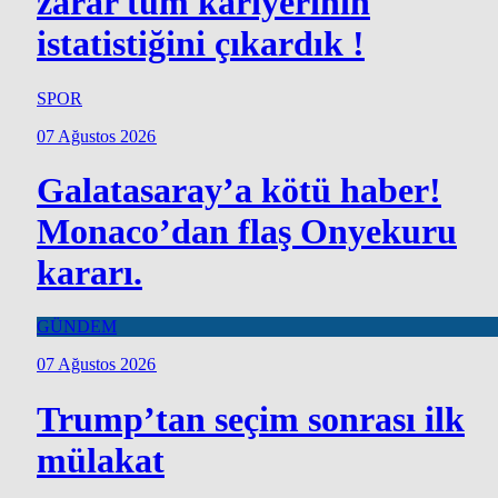
zarar tüm kariyerinin
istatistiğini çıkardık !
SPOR
07 Ağustos 2026
Galatasaray’a kötü haber!
Monaco’dan flaş Onyekuru
kararı.
GÜNDEM
07 Ağustos 2026
Trump’tan seçim sonrası ilk
mülakat