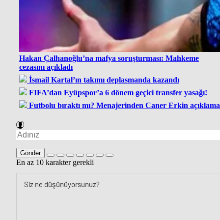
Hakan Çalhanoğlu’na mafya soruşturması: Mahkeme
cezasını açıkladı
İsmail Kartal’ın takımı deplasmanda kazandı
FIFA’dan Eyüpspor’a 6 dönem geçici transfer yasağı!
Futbolu bıraktı mı? Menajerinden Caner Erkin açıklama
Gönder
En az 10 karakter gerekli