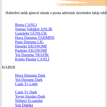
Haberleri anlık güncel olarak e-posta adresiniz üzerinden takip edebi
Borsa
CANLI
Namaz Vakitleri
ANLIK
Gazeteler
GÜNLÜK
Hava Durumu
TAHMİNİ
Puan Durumu
LİG
Hisseler
EKONOMİ
Pariteler
EKONOMİ
Yol Durumu
TRAFİK
Kripto Paralar
CANLI
HABER
Hava Durumu Dark
Yol Durumu Dark
Canlı Tv Light
Canlı Tv Dark
Yayın Akışları Dark
Nöbetçi Eczaneler
Son Dakika