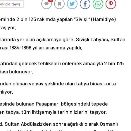
0
News
inde 2 bin 125 rakımda yapılan “Sivişli” (Hamidiye)
taşıyor.
arında yer alan açıklamaya göre, Sivişli Tabyası, Sultan
ı 1884-1896 yılları arasında yapıldı.
fından gelecek tehlikeleri önlemek amacıyla 2 bin 125
odası bulunuyor.
ndan oluşan ve yay şeklinde olan tabya binası, orta
ılıyor.
esinde bulunan Paşapınarı bölgesindeki tepede
 tabya, tüm ihtişamıyla tarihin izlerini taşıyor.
, Sultan Abdülaziz’den sonra ağırlıklı olarak Osmanlı