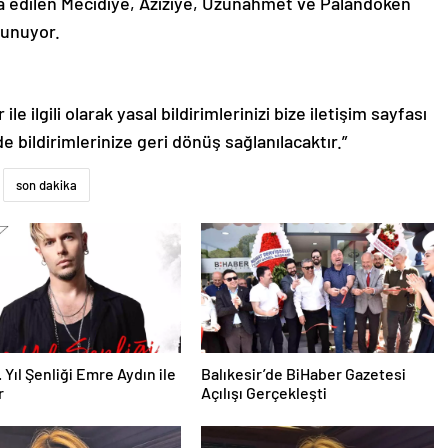
 edilen Mecidiye, Aziziye, Uzunahmet ve Palandöken
lunuyor.
le ilgili olarak yasal bildirimlerinizi bize iletişim sayfası
de bildirimlerinize geri dönüş sağlanılacaktır.”
son dakika
 Yıl Şenliği Emre Aydın ile
Balıkesir’de BiHaber Gazetesi
r
Açılışı Gerçekleşti