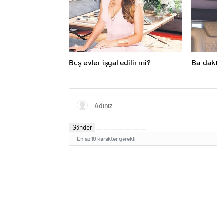
Boş evler işgal edilir mi?
Bardakt
Gönder
En az 10 karakter gerekli