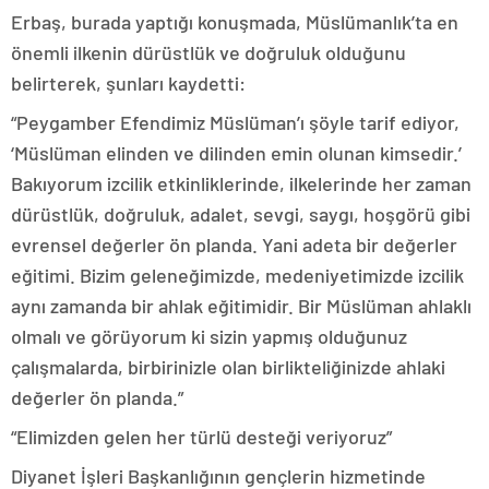
Erbaş, burada yaptığı konuşmada, Müslümanlık’ta en
önemli ilkenin dürüstlük ve doğruluk olduğunu
belirterek, şunları kaydetti:
“Peygamber Efendimiz Müslüman’ı şöyle tarif ediyor,
‘Müslüman elinden ve dilinden emin olunan kimsedir.’
Bakıyorum izcilik etkinliklerinde, ilkelerinde her zaman
dürüstlük, doğruluk, adalet, sevgi, saygı, hoşgörü gibi
evrensel değerler ön planda. Yani adeta bir değerler
eğitimi. Bizim geleneğimizde, medeniyetimizde izcilik
aynı zamanda bir ahlak eğitimidir. Bir Müslüman ahlaklı
olmalı ve görüyorum ki sizin yapmış olduğunuz
çalışmalarda, birbirinizle olan birlikteliğinizde ahlaki
değerler ön planda.”
“Elimizden gelen her türlü desteği veriyoruz”
Diyanet İşleri Başkanlığının gençlerin hizmetinde