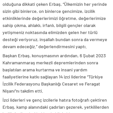
olduğuna dikkati çeken Erbaş, “Ülkemizin her yerinde
sizin gibi binlerce, on binlerce gencimize, izcilik
etkinliklerinde değerlerimizi öğretme, değerlerimize
sahip çıkma, ahlaklı, irfanlı, bilgili gençler olarak
yetişmeniz noktasında elimizden gelen her türlü
desteği veriyoruz, inşallah bundan sonra da vermeye
devam edeceğiz.” değerlendirmesini yaptı.
Başkan Erbaş, konuşmasının ardından, 6 Şubat 2023
Kahramanmaraş merkezli depremlerinden sonra
başlatılan arama kurtarma ve insani yardım
faaliyetlerine katkı sağlayan 14 izci liderine “Türkiye
İzcilik Federasyonu Başkanlığı Cesaret ve Feragat
Nişanı”nı takdim etti.
İzci liderleri ve genç izcilerle hatıra fotoğrafı çektiren
Erbaş, kamp alanındaki çadırları gezerek, yetkililerden