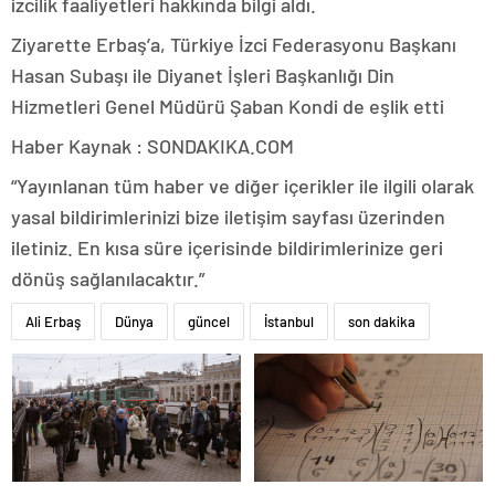
izcilik faaliyetleri hakkında bilgi aldı.
Ziyarette Erbaş’a, Türkiye İzci Federasyonu Başkanı
Hasan Subaşı ile Diyanet İşleri Başkanlığı Din
Hizmetleri Genel Müdürü Şaban Kondi de eşlik etti
Haber Kaynak : SONDAKIKA.COM
“Yayınlanan tüm haber ve diğer içerikler ile ilgili olarak
yasal bildirimlerinizi bize iletişim sayfası üzerinden
iletiniz. En kısa süre içerisinde bildirimlerinize geri
dönüş sağlanılacaktır.”
Ali Erbaş
Dünya
güncel
İstanbul
son dakika