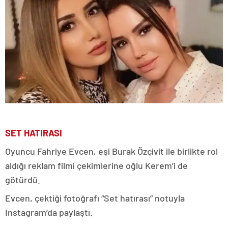
SET HATIRASI
Oyuncu Fahriye Evcen, eşi Burak Özçivit ile birlikte rol
aldığı reklam filmi çekimlerine oğlu Kerem’i de
götürdü.
Evcen, çektiği fotoğrafı “Set hatırası” notuyla
Instagram’da paylaştı.