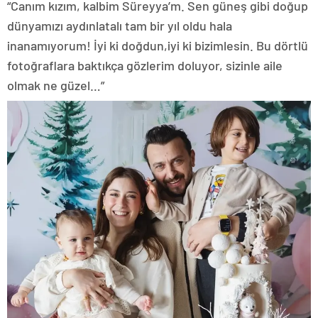
“Canım kızım, kalbim Süreyya’m. Sen güneş gibi doğup
dünyamızı aydınlatalı tam bir yıl oldu hala
inanamıyorum! İyi ki doğdun,iyi ki bizimlesin. Bu dörtlü
fotoğraflara baktıkça gözlerim doluyor, sizinle aile
olmak ne güzel…”