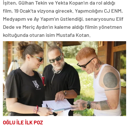
İşiten, Gülhan Tekin ve Yekta Kopan’ın da rol aldığı
film, 19 Ocak’ta vizyona girecek. Yapımcılığını CJ ENM,
Medyapım ve Ay Yapım’ın üstlendiği, senaryosunu Elif
Dede ve Meriç Aydın’ın kaleme aldığı filmin yönetmen
koltuğunda oturan isim Mustafa Kotan.
OĞLU İLE İLK POZ