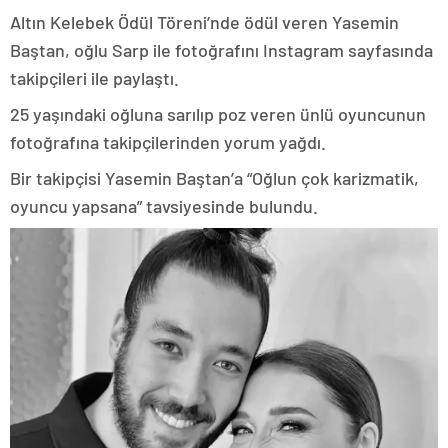
Altın Kelebek Ödül Töreni’nde ödül veren Yasemin
Baştan, oğlu Sarp ile fotoğrafını Instagram sayfasında
takipçileri ile paylaştı.
25 yaşındaki oğluna sarılıp poz veren ünlü oyuncunun
fotoğrafına takipçilerinden yorum yağdı.
Bir takipçisi Yasemin Baştan’a “Oğlun çok karizmatik,
oyuncu yapsana” tavsiyesinde bulundu.