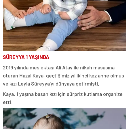
SÜREYYA 1 YAŞINDA
2019 yılında meslektaşı Ali Atay ile nikah masasına
oturan Hazal Kaya, geçtiğimiz yıl ikinci kez anne olmuş
ve kızı Leyla Süreyya’yı dünyaya getirmişti.
Kaya, 1 yaşına basan kızı için sürpriz kutlama organize
etti.