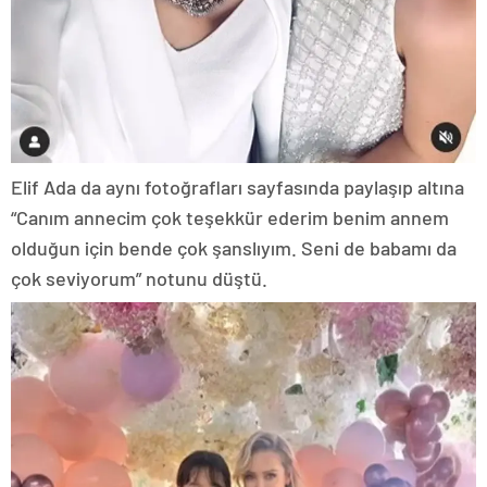
Elif Ada da aynı fotoğrafları sayfasında paylaşıp altına
“Canım annecim çok teşekkür ederim benim annem
olduğun için bende çok şanslıyım. Seni de babamı da
çok seviyorum” notunu düştü.