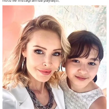
notu ile Instagram’da paylaştı.