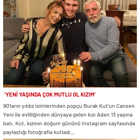
‘YENİ YAŞINDA ÇOK MUTLU OL KIZIM’
90’ların yıldız isimlerinden popçu Burak Kut’un Cansen
Yeni ile evliliğinden dünyaya gelen kızı Aden 13 yaşına
batı. Kut, kızının doğum gününü Instagram sayfasında
paylaştığı fotoğrafla kutladı…