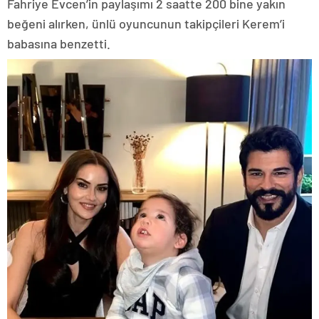
Fahriye Evcen’in paylaşımı 2 saatte 200 bine yakın
beğeni alırken, ünlü oyuncunun takipçileri Kerem’i
babasına benzetti.