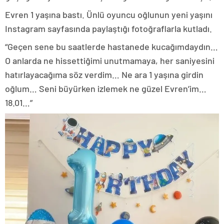
Evren 1 yaşına bastı. Ünlü oyuncu oğlunun yeni yaşını
Instagram sayfasında paylaştığı fotoğraflarla kutladı.
“Geçen sene bu saatlerde hastanede kucağımdaydın…
O anlarda ne hissettiğimi unutmamaya, her saniyesini
hatırlayacağıma söz verdim… Ne ara 1 yaşına girdin
oğlum… Seni büyürken izlemek ne güzel Evren’im…
18.01…”