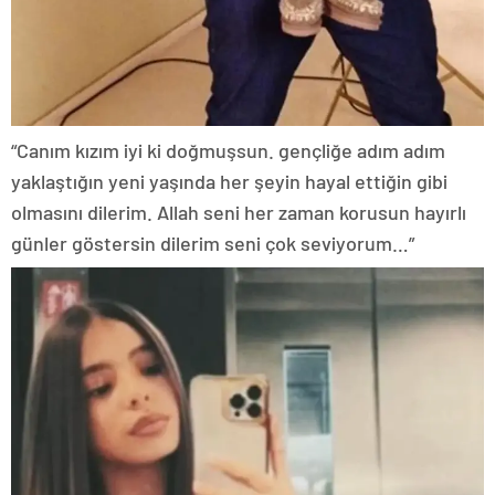
“Canım kızım iyi ki doğmuşsun. gençliğe adım adım
yaklaştığın yeni yaşında her şeyin hayal ettiğin gibi
olmasını dilerim. Allah seni her zaman korusun hayırlı
günler göstersin dilerim seni çok seviyorum…”