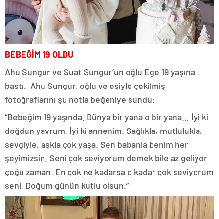
BEBEĞİM 19 OLDU
Ahu Sungur ve Suat Sungur’un oğlu Ege 19 yaşına
bastı. Ahu Sungur, oğlu ve eşiyle çekilmiş
fotoğraflarını şu notla beğeniye sundu:
“Bebeğim 19 yaşında. Dünya bir yana o bir yana… İyi ki
doğdun yavrum. İyi ki annenim. Sağlıkla, mutlulukla,
sevgiyle, aşkla çok yaşa. Sen babanla benim her
şeyimizsin. Seni çok seviyorum demek bile az geliyor
çoğu zaman. En çok ne kadarsa o kadar çok seviyorum
seni. Doğum günün kutlu olsun.”