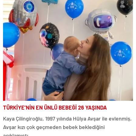
TÜRKİYE’NİN EN ÜNLÜ BEBEĞİ 26 YAŞINDA
Kaya Çilingiroğlu, 1997 yılında Hülya Avşar ile evlenmiş,
Avşar kızı çok geçmeden bebek beklediğini
açıklamıştı.