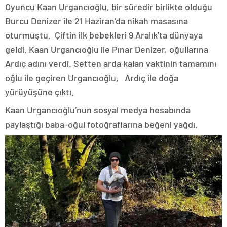
Oyuncu Kaan Urgancıoğlu, bir süredir birlikte olduğu
Burcu Denizer ile 21 Haziran’da nikah masasına
oturmuştu. Çiftin ilk bebekleri 9 Aralık’ta dünyaya
geldi. Kaan Urgancıoğlu ile Pınar Denizer, oğullarına
Ardıç adını verdi. Setten arda kalan vaktinin tamamını
oğlu ile geçiren Urgancıoğlu, Ardıç ile doğa
yürüyüşüne çıktı.
Kaan Urgancıoğlu’nun sosyal medya hesabında
paylaştığı baba-oğul fotoğraflarına beğeni yağdı.