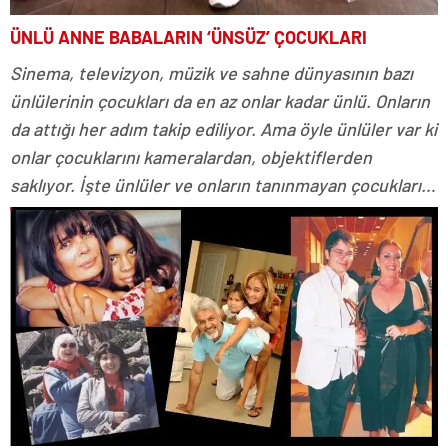
ÜNLÜ ANNE BABALARIN ‘ÜNSÜZ’ ÇOCUKLARI
Sinema, televizyon, müzik ve sahne dünyasının bazı
ünlülerinin çocukları da en az onlar kadar ünlü. Onların
da attığı her adım takip ediliyor. Ama öyle ünlüler var ki
onlar çocuklarını kameralardan, objektiflerden
saklıyor. İşte ünlüler ve onların tanınmayan çocukları…