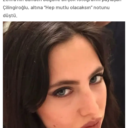
Çilingiroğlu, altına “Hep mutlu olacaksın” notunu
düştü.