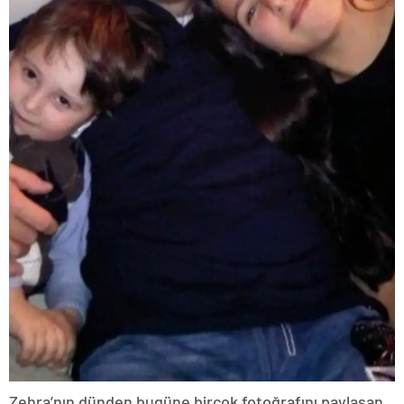
Zehra’nın dünden bugüne birçok fotoğrafını paylaşan