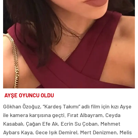
AYŞE OYUNCU OLDU
Gökhan Özoğuz, “Kardeş Takımı” adlı film için kızı Ayşe
ile kamera karşısına geçti. Fırat Albayram, Ceyda
Kasabalı, Çağan Efe Ak, Ecrin Su Çoban, Mehmet
Aybars Kaya, Gece Işık Demirel, Mert Denizmen, Melis