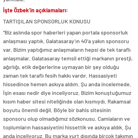
İşte Özbek’in açıklamaları:
TARTIŞILAN SPONSORLUK KONUSU
“Biz aslında spor haberleri yapan portala sponsorluk
anlaşması yaptık. Galatasaray’ın 40’a yakın sponsoru
var. Bizim yaptığımız anlaşmaların hepsi de tek taraflı
anlaşmalar. Galatasaray temsil ettiği markanın prestji,
ağırlığı, etik değerlerine uymayan bir şey olduğu
zaman tek taraflı fesih hakkı vardır. Hassasiyeti
hissedince hemen askıya aldım. Şu anda incelemede.
İşin esası nedir diye inceliyoruz. Bizim konuştuğumuz
kısım haber sitesi niteliğinde olan kısmıydı. Rakamsal
boyutu önemli değil. Böyle bir bahis sitesinin
sponsoru olup olmadığımız sözkonusu. Camiaların ve
toplumların hassasiyetini hissettik ve askıya aldık. Şu
anda inceliyoruz. Bu marka yurt dışında birçok takımın