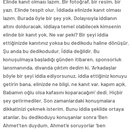
Elinde kanıt olması lazım. Bir fotoğraf, bir resim, bir
yazı. Elinde tespit olur. İddiada elinizde kanıt olması
lazım. Burada öyle bir şey yok. Dolayısıyla iddianın
altını dolduracak, iddiaya temel olabilecek kimsenin
elinde bir kanıt yok. Ne var peki? Bir şeyi iddia
ettiğinizde kanıtınız yoksa bu dedikodu haline dönüşür.
Şu anda bu dedikodudur. İddia değildir. Bu
konuşulmaya başladığı günden itibaren, sponsorluk
lansmanında, divanda çıktım dedim ki, ‘Arkadaşlar
böyle bir şeyi iddia ediyorsunuz, iddia ettiğiniz konuyu
getirin bana, elinizde ne bilgi, ne kanıt var, kapım açık.
Babamın oğlu olsa kafasını koparacağım’ dedi. Hiçbir
şey getirmediler. Son zamanlardaki konuşmalara
dikkatinizi çekmek isterim. Bunu iddia şekilde ortaya
atanlar, bu dedikoduyu konuşanlar sonra ‘Ben
Ahmet’ten duydum. Ahmet’e soruyorlar ‘ben