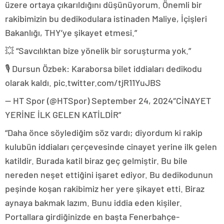
üzere ortaya çıkarıldığını düşünüyorum. Önemli bir
rakibimizin bu dedikodulara istinaden Maliye, İçişleri
Bakanlığı, THY’ye şikayet etmesi.”
💥 “Savcılıktan bize yönelik bir soruşturma yok.”
🎙️ Dursun Özbek: Karaborsa bilet iddiaları dedikodu
olarak kaldı. pic.twitter.com/tjR11YuJBS
— HT Spor (@HTSpor) September 24, 2024″CİNAYET
YERİNE İLK GELEN KATİLDİR”
“Daha önce söylediğim söz vardı; diyordum ki rakip
kulubün iddiaları çerçevesinde cinayet yerine ilk gelen
katildir. Burada katil biraz geç gelmiştir. Bu bile
nereden neşet ettiğini işaret ediyor. Bu dedikodunun
peşinde koşan rakibimiz her yere şikayet etti. Biraz
aynaya bakmak lazım. Bunu iddia eden kişiler.
Portallara girdiğinizde en başta Fenerbahçe-