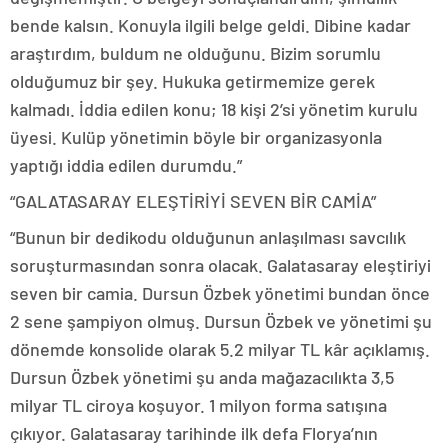
bende kalsın. Konuyla ilgili belge geldi. Dibine kadar
araştırdım, buldum ne olduğunu. Bizim sorumlu
olduğumuz bir şey. Hukuka getirmemize gerek
kalmadı. İddia edilen konu; 18 kişi 2’si yönetim kurulu
üyesi. Kulüp yönetimin böyle bir organizasyonla
yaptığı iddia edilen durumdu.”
“GALATASARAY ELEŞTİRİYİ SEVEN BİR CAMİA”
“Bunun bir dedikodu olduğunun anlaşılması savcılık
soruşturmasından sonra olacak. Galatasaray eleştiriyi
seven bir camia. Dursun Özbek yönetimi bundan önce
2 sene şampiyon olmuş. Dursun Özbek ve yönetimi şu
dönemde konsolide olarak 5.2 milyar TL kâr açıklamış.
Dursun Özbek yönetimi şu anda mağazacılıkta 3,5
milyar TL ciroya koşuyor. 1 milyon forma satışına
çıkıyor. Galatasaray tarihinde ilk defa Florya’nın