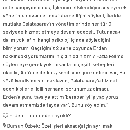
üste şampiyon olduk. İşlerinin etkilendiğini söyleyerek
yönetime devam etmek istemediğini söyledi. İleride
mutlaka Galatasaray’ın yönetimlerinde her türlü
seviyede hizmet etmeye devam edecek. Tutunacak
dalım yok lafını hangi psikoloji içinde söylediğini
bilmiyorum. Geçtiğimiz 2 sene boyunca Erden
hakkındaki yorumlarımı hiç dinlediniz mi? Fazla kelime
söylemeye gerek yok. İnsanların çeşitli sebepleri
olabilir. Ali Yüce dediniz, kendisine göre sebebi var. Bu
sözü kendisine sormak lazım. Galatasaray’a hizmet
eden kişilerle ilgili herhangi sorunumuz olmadı.
Erden’e şunu tavsiye ettim ‘beraber iyi iş yapıyoruz,
devam etmemizde fayda var’. Bunu söyledim.”
💥 Erden Timur neden ayrıldı?
🎙️ Dursun Özbek: Özel işleri aksadığı için ayrılmak