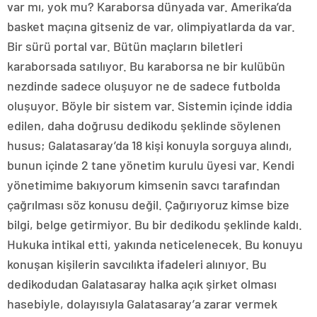
var mı, yok mu? Karaborsa dünyada var. Amerika’da
basket maçına gitseniz de var, olimpiyatlarda da var.
Bir sürü portal var. Bütün maçların biletleri
karaborsada satılıyor. Bu karaborsa ne bir kulübün
nezdinde sadece oluşuyor ne de sadece futbolda
oluşuyor. Böyle bir sistem var. Sistemin içinde iddia
edilen, daha doğrusu dedikodu şeklinde söylenen
husus; Galatasaray’da 18 kişi konuyla sorguya alındı,
bunun içinde 2 tane yönetim kurulu üyesi var. Kendi
yönetimime bakıyorum kimsenin savcı tarafından
çağrılması söz konusu değil. Çağırıyoruz kimse bize
bilgi, belge getirmiyor. Bu bir dedikodu şeklinde kaldı.
Hukuka intikal etti, yakında neticelenecek. Bu konuyu
konuşan kişilerin savcılıkta ifadeleri alınıyor. Bu
dedikodudan Galatasaray halka açık şirket olması
hasebiyle, dolayısıyla Galatasaray’a zarar vermek