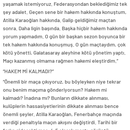
yaşamak istemiyoruz. Federasyondan beklediğimiz tek
şey adalet. Geçen sene bir hakem hakkında konuştum,
Atilla Karaoğlan hakkında. Galip geldiğimiz maçtan
sonra. Daha ligin başında. Başka hiçbir hakem hakkında
yorum yapmadım. O gün bir başkan sezon boyunca bir
tek hakem hakkında konuşmuş. O gün maçtaydım, çok
kötü yönetti, Galatasaray aleyhine kötü yönetim yaptı.
Maçı kazanmış olmama rağmen hakemi eleştirdim.”
“HAKEM Mİ KALMADI?”
“Önemli bir maça çıkıyoruz, bu böyleyken niye tekrar
onu benim maçıma gönderiyorsun? Hakem mi
kalmadı? İnadına mı? Bunların dikkate alınması,
kulüplerin hassasiyetlerinin dikkate alınması bence
önemli şeyler. Atilla Karaoğlan, Fenerbahçe maçında
verdiği penaltıyla maçın akışını değiştirdi. Tarihi bir