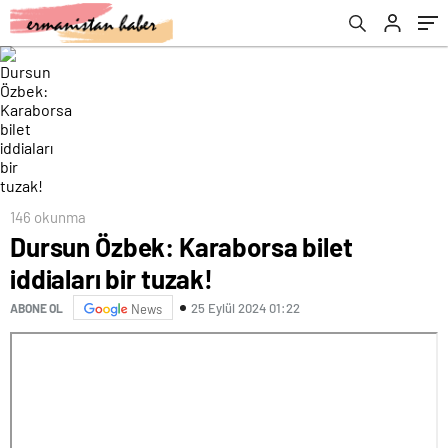
146 okunma
Dursun Özbek: Karaborsa bilet
iddiaları bir tuzak!
25 Eylül 2024 01:22
ABONE OL
News