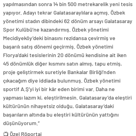
yapılmasından sonra 14 bin 500 metrekarelik yeni tesis
yapıyor. Adayı tekrar Galatasaraylılara açmış. Özbek
yönetimi stadın dibindeki 62 dönüm arsayı Galatasaray
Spor Kulübü’ne kazandırmış. Özbek yönetimi
Mecidiyeköy’deki binasını rezidansa çevirmiş ve
başarılı satış dönemi geçirmiş. Özbek yönetimi
Florya’daki tesislerinin 20 dönümü kendisine ait iken
45 dönümlük diğer kısmını satın almış, tapu etmiş,
proje geliştirmek suretiyle Bankalar Birliği’nden
çıkacağım diye iddiada bulunmuş. Özbek yönetimi
sportif A.Ş’yi iyi bir kâr eden birimi var. Daha ne
yapması lazım ki, eleştirilmesin. Galatasaray’da eleştiri
kültürünün nihayetsiz olduğu, Galatasaray’daki
başarıların altında bu eleştiri kültürünün yattığını
düşünüyorum.”
📺 Özel Röportaj