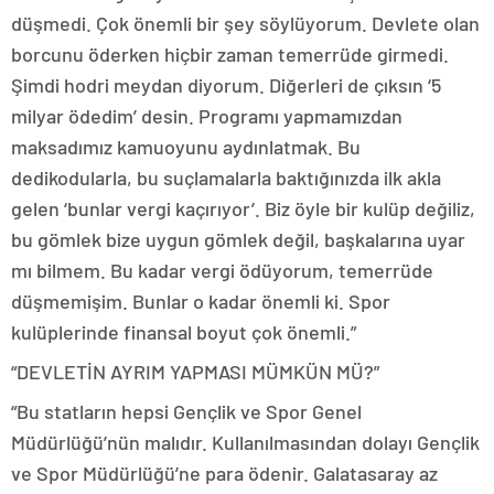
düşmedi. Çok önemli bir şey söylüyorum. Devlete olan
borcunu öderken hiçbir zaman temerrüde girmedi.
Şimdi hodri meydan diyorum. Diğerleri de çıksın ‘5
milyar ödedim’ desin. Programı yapmamızdan
maksadımız kamuoyunu aydınlatmak. Bu
dedikodularla, bu suçlamalarla baktığınızda ilk akla
gelen ‘bunlar vergi kaçırıyor’. Biz öyle bir kulüp değiliz,
bu gömlek bize uygun gömlek değil, başkalarına uyar
mı bilmem. Bu kadar vergi ödüyorum, temerrüde
düşmemişim. Bunlar o kadar önemli ki. Spor
kulüplerinde finansal boyut çok önemli.”
“DEVLETİN AYRIM YAPMASI MÜMKÜN MÜ?”
“Bu statların hepsi Gençlik ve Spor Genel
Müdürlüğü’nün malıdır. Kullanılmasından dolayı Gençlik
ve Spor Müdürlüğü’ne para ödenir. Galatasaray az