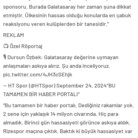
sponsoru. Burada Galatasaray her zaman şuna dikkat
etmiştir. Ülkesinin hassas olduğu konularda en çabuk
reaksiyonu veren kulüplerden bir tanesidir.”
REKLAM
📺 Özel Röportaj
🎙️ Dursun Özbek: Galatasaray değerine uymayan
anlaşmaları askıya alırız. Şu anda inceliyoruz.
pic.twitter.com/4JH3cSEhjk
— HT Spor (@HTSpor) September 24, 2024″BU
TAMAMEN BİR HABER PORTALI”
“Bu tamamen bir haber portalı. Dediğiniz rakamlar yok.
2 sene için yaklaşık 14 milyon civarında. Hiç para
almadık. Birinci gün hassasiyeti görünce askıya aldık.
Rizespor maçına çıktık. Baktık ki büyük hassasiyet var