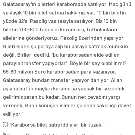
Galatasaray’ın biletleri karaborsada satılıyor. Maç günü
yaklaşık 10 bin bilet satma hakkımız var. 10 bin biletin
yüzde 92’si Pasolig vasıtasıyla satılıyor. Biz 10 bin
biletin 700-800 tanesini kurumlara, futbolcuların
ailelerine gönderiyoruz. Pasolig üzerinden yapılıyor.
Bileti elden şu paraya alıp bu paraya satmak mümkün
değil. Birileri dedi ki, ‘bu karaborsadan elde edilen
parayla transfer yapıyorlar’. Böyle bir şey olabilir mi?
55-60 milyon Euro karaborsadan para kazanıyor,
Galatasaray bundan transfer yapıyor deniyor. Allah
aşkına bütün maçları karaborsa yapsak bir sezonluk
gelirimiz zaten bu kadar. Bunun net cevabını yargı
verecek. Bunu konuşan isimler şu anda savcılığa davet
ediliyor.”
💥 “Karaborsa bilet satış iddiaları bir tuzak.”