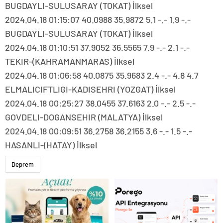
BUGDAYLI-SULUSARAY (TOKAT) İlksel
2024.04.18 01:15:07 40.0988 35.9872 5.1 -.- 1.9 -.-
BUGDAYLI-SULUSARAY (TOKAT) İlksel
2024.04.18 01:10:51 37.9052 36.5565 7.9 -.- 2.1 -.-
TEKIR-(KAHRAMANMARAS) İlksel
2024.04.18 01:06:58 40.0875 35.9683 2.4 -.- 4.8 4.7
ELMALICIFTLIGI-KADISEHRI (YOZGAT) İlksel
2024.04.18 00:25:27 38.0455 37.6163 2.0 -.- 2.5 -.-
GOVDELI-DOGANSEHIR (MALATYA) İlksel
2024.04.18 00:09:51 36.2758 36.2155 3.6 -.- 1.5 -.-
HASANLI-(HATAY) İlksel
Deprem