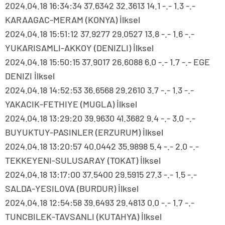
2024.04.18 16:34:34 37.6342 32.3613 14.1 -.- 1.3 -.-
KARAAGAC-MERAM (KONYA) İlksel
2024.04.18 15:51:12 37.9277 29.0527 13.8 -.- 1.6 -.-
YUKARISAMLI-AKKOY (DENIZLI) İlksel
2024.04.18 15:50:15 37.9017 26.6088 6.0 -.- 1.7 -.- EGE
DENIZI İlksel
2024.04.18 14:52:53 36.6568 29.2610 3.7 -.- 1.3 -.-
YAKACIK-FETHIYE (MUGLA) İlksel
2024.04.18 13:29:20 39.9630 41.3682 9.4 -.- 3.0 -.-
BUYUKTUY-PASINLER (ERZURUM) İlksel
2024.04.18 13:20:57 40.0442 35.9898 5.4 -.- 2.0 -.-
TEKKEYENI-SULUSARAY (TOKAT) İlksel
2024.04.18 13:17:00 37.5400 29.5915 27.3 -.- 1.5 -.-
SALDA-YESILOVA (BURDUR) İlksel
2024.04.18 12:54:58 39.6493 29.4813 0.0 -.- 1.7 -.-
TUNCBILEK-TAVSANLI (KUTAHYA) İlksel