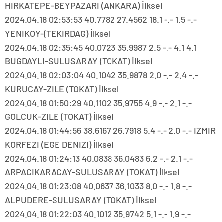
HIRKATEPE-BEYPAZARI (ANKARA) İlksel
2024.04.18 02:53:53 40.7782 27.4562 18.1 -.- 1.5 -.-
YENIKOY-(TEKIRDAG) İlksel
2024.04.18 02:35:45 40.0723 35.9987 2.5 -.- 4.1 4.1
BUGDAYLI-SULUSARAY (TOKAT) İlksel
2024.04.18 02:03:04 40.1042 35.9878 2.0 -.- 2.4 -.-
KURUCAY-ZILE (TOKAT) İlksel
2024.04.18 01:50:29 40.1102 35.9755 4.9 -.- 2.1 -.-
GOLCUK-ZILE (TOKAT) İlksel
2024.04.18 01:44:56 38.6167 26.7918 5.4 -.- 2.0 -.- IZMIR
KORFEZI (EGE DENIZI) İlksel
2024.04.18 01:24:13 40.0838 36.0483 6.2 -.- 2.1 -.-
ARPACIKARACAY-SULUSARAY (TOKAT) İlksel
2024.04.18 01:23:08 40.0637 36.1033 8.0 -.- 1.8 -.-
ALPUDERE-SULUSARAY (TOKAT) İlksel
2024.04.18 01:22:03 40.1012 35.9742 5.1 -.- 1.9 -.-