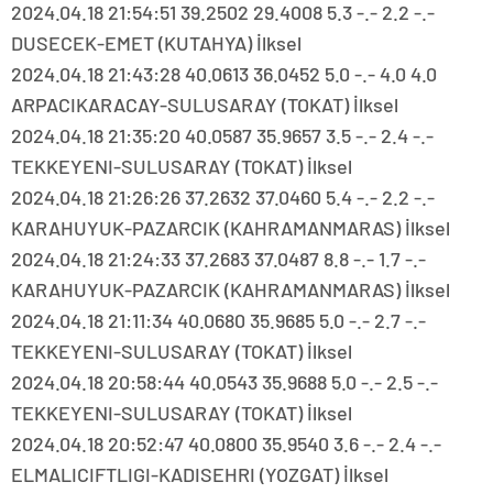
2024.04.18 21:54:51 39.2502 29.4008 5.3 -.- 2.2 -.-
DUSECEK-EMET (KUTAHYA) İlksel
2024.04.18 21:43:28 40.0613 36.0452 5.0 -.- 4.0 4.0
ARPACIKARACAY-SULUSARAY (TOKAT) İlksel
2024.04.18 21:35:20 40.0587 35.9657 3.5 -.- 2.4 -.-
TEKKEYENI-SULUSARAY (TOKAT) İlksel
2024.04.18 21:26:26 37.2632 37.0460 5.4 -.- 2.2 -.-
KARAHUYUK-PAZARCIK (KAHRAMANMARAS) İlksel
2024.04.18 21:24:33 37.2683 37.0487 8.8 -.- 1.7 -.-
KARAHUYUK-PAZARCIK (KAHRAMANMARAS) İlksel
2024.04.18 21:11:34 40.0680 35.9685 5.0 -.- 2.7 -.-
TEKKEYENI-SULUSARAY (TOKAT) İlksel
2024.04.18 20:58:44 40.0543 35.9688 5.0 -.- 2.5 -.-
TEKKEYENI-SULUSARAY (TOKAT) İlksel
2024.04.18 20:52:47 40.0800 35.9540 3.6 -.- 2.4 -.-
ELMALICIFTLIGI-KADISEHRI (YOZGAT) İlksel