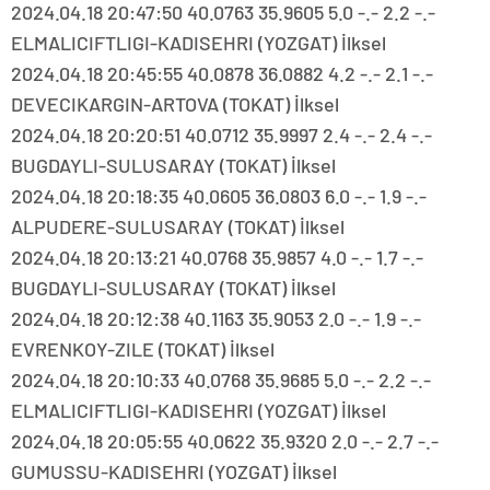
2024.04.18 20:47:50 40.0763 35.9605 5.0 -.- 2.2 -.-
ELMALICIFTLIGI-KADISEHRI (YOZGAT) İlksel
2024.04.18 20:45:55 40.0878 36.0882 4.2 -.- 2.1 -.-
DEVECIKARGIN-ARTOVA (TOKAT) İlksel
2024.04.18 20:20:51 40.0712 35.9997 2.4 -.- 2.4 -.-
BUGDAYLI-SULUSARAY (TOKAT) İlksel
2024.04.18 20:18:35 40.0605 36.0803 6.0 -.- 1.9 -.-
ALPUDERE-SULUSARAY (TOKAT) İlksel
2024.04.18 20:13:21 40.0768 35.9857 4.0 -.- 1.7 -.-
BUGDAYLI-SULUSARAY (TOKAT) İlksel
2024.04.18 20:12:38 40.1163 35.9053 2.0 -.- 1.9 -.-
EVRENKOY-ZILE (TOKAT) İlksel
2024.04.18 20:10:33 40.0768 35.9685 5.0 -.- 2.2 -.-
ELMALICIFTLIGI-KADISEHRI (YOZGAT) İlksel
2024.04.18 20:05:55 40.0622 35.9320 2.0 -.- 2.7 -.-
GUMUSSU-KADISEHRI (YOZGAT) İlksel