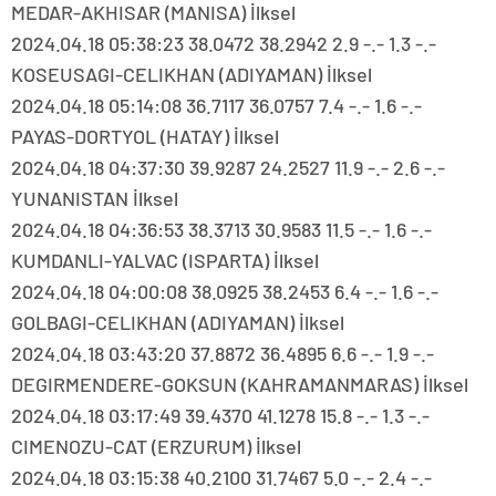
MEDAR-AKHISAR (MANISA) İlksel
2024.04.18 05:38:23 38.0472 38.2942 2.9 -.- 1.3 -.-
KOSEUSAGI-CELIKHAN (ADIYAMAN) İlksel
2024.04.18 05:14:08 36.7117 36.0757 7.4 -.- 1.6 -.-
PAYAS-DORTYOL (HATAY) İlksel
2024.04.18 04:37:30 39.9287 24.2527 11.9 -.- 2.6 -.-
YUNANISTAN İlksel
2024.04.18 04:36:53 38.3713 30.9583 11.5 -.- 1.6 -.-
KUMDANLI-YALVAC (ISPARTA) İlksel
2024.04.18 04:00:08 38.0925 38.2453 6.4 -.- 1.6 -.-
GOLBAGI-CELIKHAN (ADIYAMAN) İlksel
2024.04.18 03:43:20 37.8872 36.4895 6.6 -.- 1.9 -.-
DEGIRMENDERE-GOKSUN (KAHRAMANMARAS) İlksel
2024.04.18 03:17:49 39.4370 41.1278 15.8 -.- 1.3 -.-
CIMENOZU-CAT (ERZURUM) İlksel
2024.04.18 03:15:38 40.2100 31.7467 5.0 -.- 2.4 -.-