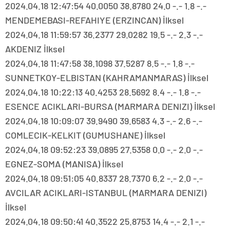
2024.04.18 12:47:54 40.0050 38.8780 24.0 -.- 1.8 -.-
MENDEMEBASI-REFAHIYE (ERZINCAN) İlksel
2024.04.18 11:59:57 36.2377 29.0282 19.5 -.- 2.3 -.-
AKDENIZ İlksel
2024.04.18 11:47:58 38.1098 37.5287 8.5 -.- 1.8 -.-
SUNNETKOY-ELBISTAN (KAHRAMANMARAS) İlksel
2024.04.18 10:22:13 40.4253 28.5692 8.4 -.- 1.8 -.-
ESENCE ACIKLARI-BURSA (MARMARA DENIZI) İlksel
2024.04.18 10:09:07 39.9490 39.6583 4.3 -.- 2.6 -.-
COMLECIK-KELKIT (GUMUSHANE) İlksel
2024.04.18 09:52:23 39.0895 27.5358 0.0 -.- 2.0 -.-
EGNEZ-SOMA (MANISA) İlksel
2024.04.18 09:51:05 40.8337 28.7370 6.2 -.- 2.0 -.-
AVCILAR ACIKLARI-ISTANBUL (MARMARA DENIZI)
İlksel
2024.04.18 09:50:41 40.3522 25.8753 14.4 -.- 2.1 -.-