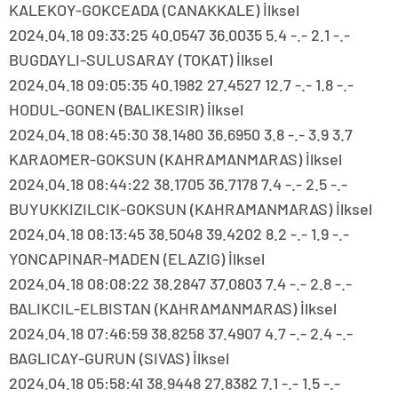
KALEKOY-GOKCEADA (CANAKKALE) İlksel
2024.04.18 09:33:25 40.0547 36.0035 5.4 -.- 2.1 -.-
BUGDAYLI-SULUSARAY (TOKAT) İlksel
2024.04.18 09:05:35 40.1982 27.4527 12.7 -.- 1.8 -.-
HODUL-GONEN (BALIKESIR) İlksel
2024.04.18 08:45:30 38.1480 36.6950 3.8 -.- 3.9 3.7
KARAOMER-GOKSUN (KAHRAMANMARAS) İlksel
2024.04.18 08:44:22 38.1705 36.7178 7.4 -.- 2.5 -.-
BUYUKKIZILCIK-GOKSUN (KAHRAMANMARAS) İlksel
2024.04.18 08:13:45 38.5048 39.4202 8.2 -.- 1.9 -.-
YONCAPINAR-MADEN (ELAZIG) İlksel
2024.04.18 08:08:22 38.2847 37.0803 7.4 -.- 2.8 -.-
BALIKCIL-ELBISTAN (KAHRAMANMARAS) İlksel
2024.04.18 07:46:59 38.8258 37.4907 4.7 -.- 2.4 -.-
BAGLICAY-GURUN (SIVAS) İlksel
2024.04.18 05:58:41 38.9448 27.8382 7.1 -.- 1.5 -.-