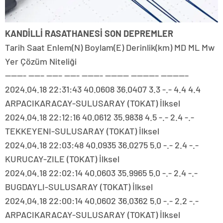
KANDİLLİ RASATHANESİ SON DEPREMLER
Tarih Saat Enlem(N) Boylam(E) Derinlik(km) MD ML Mw
Yer Çözüm Niteliği
———- ——– ——– ——- ———- ———— ————– ————–
2024.04.18 22:31:43 40.0608 36.0407 3.3 -.- 4.4 4.4
ARPACIKARACAY-SULUSARAY (TOKAT) İlksel
2024.04.18 22:12:16 40.0612 35.9838 4.5 -.- 2.4 -.-
TEKKEYENI-SULUSARAY (TOKAT) İlksel
2024.04.18 22:03:48 40.0935 36.0275 5.0 -.- 2.4 -.-
KURUCAY-ZILE (TOKAT) İlksel
2024.04.18 22:02:14 40.0603 35.9965 5.0 -.- 2.4 -.-
BUGDAYLI-SULUSARAY (TOKAT) İlksel
2024.04.18 22:00:14 40.0602 36.0362 5.0 -.- 2.2 -.-
ARPACIKARACAY-SULUSARAY (TOKAT) İlksel