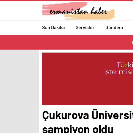
Son Dakika
Servisler
Gündem
Çukurova Üniversit
şampiyon oldu