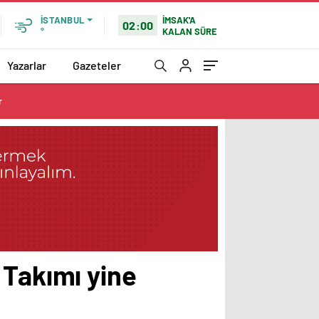
İMSAK'A
İSTANBUL
02:00
KALAN SÜRE
°
Yazarlar
Gazeteler
r
 Takımı yine