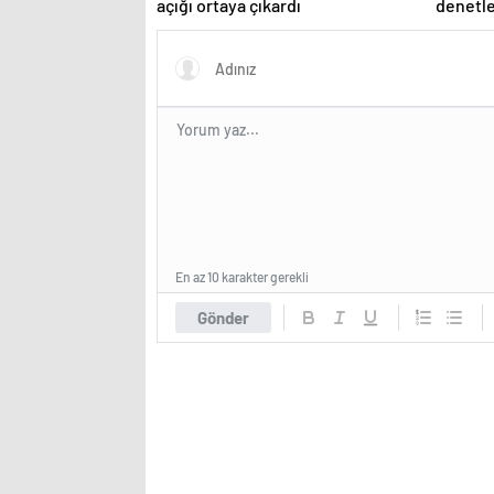
açığı ortaya çıkardı
denetl
En az 10 karakter gerekli
Gönder