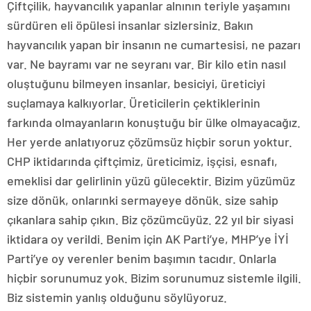
Çiftçilik, hayvancılık yapanlar alnının teriyle yaşamını
sürdüren eli öpülesi insanlar sizlersiniz. Bakın
hayvancılık yapan bir insanın ne cumartesisi, ne pazarı
var. Ne bayramı var ne seyranı var. Bir kilo etin nasıl
oluştuğunu bilmeyen insanlar, besiciyi, üreticiyi
suçlamaya kalkıyorlar. Üreticilerin çektiklerinin
farkında olmayanların konuştuğu bir ülke olmayacağız.
Her yerde anlatıyoruz çözümsüz hiçbir sorun yoktur.
CHP iktidarında çiftçimiz, üreticimiz, işçisi, esnafı,
emeklisi dar gelirlinin yüzü gülecektir. Bizim yüzümüz
size dönük, onlarınki sermayeye dönük. size sahip
çıkanlara sahip çıkın. Biz çözümcüyüz. 22 yıl bir siyasi
iktidara oy verildi. Benim için AK Parti’ye, MHP’ye İYİ
Parti’ye oy verenler benim başımın tacıdır. Onlarla
hiçbir sorunumuz yok. Bizim sorunumuz sistemle ilgili.
Biz sistemin yanlış olduğunu söylüyoruz.