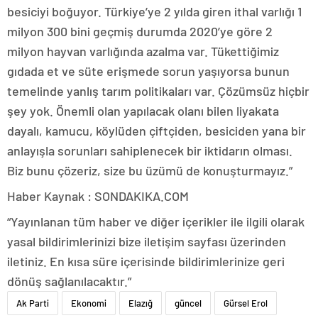
besiciyi boğuyor. Türkiye’ye 2 yılda giren ithal varlığı 1
milyon 300 bini geçmiş durumda 2020’ye göre 2
milyon hayvan varlığında azalma var. Tükettiğimiz
gıdada et ve süte erişmede sorun yaşıyorsa bunun
temelinde yanlış tarım politikaları var. Çözümsüz hiçbir
şey yok. Önemli olan yapılacak olanı bilen liyakata
dayalı, kamucu, köylüden çiftçiden, besiciden yana bir
anlayışla sorunları sahiplenecek bir iktidarın olması.
Biz bunu çözeriz, size bu üzümü de konuşturmayız.”
Haber Kaynak : SONDAKIKA.COM
“Yayınlanan tüm haber ve diğer içerikler ile ilgili olarak
yasal bildirimlerinizi bize iletişim sayfası üzerinden
iletiniz. En kısa süre içerisinde bildirimlerinize geri
dönüş sağlanılacaktır.”
Ak Parti
Ekonomi
Elazığ
güncel
Gürsel Erol