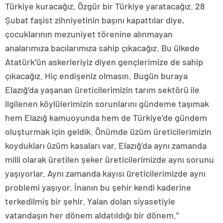
Türkiye kuracağız. Özgür bir Türkiye yaratacağız. 28
Şubat faşist zihniyetinin başını kapattılar diye,
çocuklarının mezuniyet törenine alınmayan
analarımıza bacılarımıza sahip çıkacağız. Bu ülkede
Atatürk’ün askerleriyiz diyen gençlerimize de sahip
çıkacağız. Hiç endişeniz olmasın. Bugün buraya
Elazığ’da yaşanan üreticilerimizin tarım sektörü ile
ilgilenen köylülerimizin sorunlarını gündeme taşımak
hem Elazığ kamuoyunda hem de Türkiye’de gündem
oluşturmak için geldik. Önümde üzüm üreticilerimizin
koydukları üzüm kasaları var. Elazığ’da aynı zamanda
milli olarak üretilen şeker üreticilerimizde aynı sorunu
yaşıyorlar. Aynı zamanda kayısı üreticilerimizde aynı
problemi yaşıyor. İnanın bu şehir kendi kaderine
terkedilmiş bir şehir. Yalan dolan siyasetiyle
vatandaşın her dönem aldatıldığı bir dönem.”