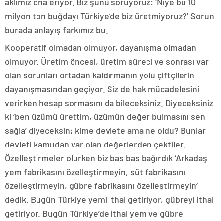
aklımız ona eriyor. Biz şunu soruyoruz: ‘Niye bu 10
milyon ton buğdayı Türkiye’de biz üretmiyoruz?’ Sorun
burada anlayış farkımız bu.
Kooperatif olmadan olmuyor, dayanışma olmadan
olmuyor. Üretim öncesi, üretim süreci ve sonrası var
olan sorunları ortadan kaldırmanın yolu çiftçilerin
dayanışmasından geçiyor. Siz de hak mücadelesini
verirken hesap sormasını da bileceksiniz. Diyeceksiniz
ki ‘ben üzümü ürettim, üzümün değer bulmasını sen
sağla’ diyeceksin; kime devlete ama ne oldu? Bunlar
devleti kamudan var olan değerlerden çektiler.
Özelleştirmeler olurken biz bas bas bağırdık ‘Arkadaş
yem fabrikasını özelleştirmeyin, süt fabrikasını
özelleştirmeyin, gübre fabrikasını özelleştirmeyin’
dedik. Bugün Türkiye yemi ithal getiriyor, gübreyi ithal
getiriyor. Bugün Türkiye’de ithal yem ve gübre