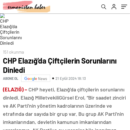
151 okunma
CHP Elazığ’da Çiftçilerin Sorunlarını
Dinledi
21 Eylül 2024 18:13
ABONE OL
News
(ELAZIĞ) –
CHP heyeti, Elazığ’da çiftçilerin sorunlarını
dinledi. Elazığ MilletvekiliGürsel Erol, “Bir saadet zinciri
ve AK Parti’nin yönetim kadrolarının üzerinde ve
etrafında dar sayıda bir grup var. Bu grup AK Parti’nin
imkanlarından, devletin kamunun imkanlarından