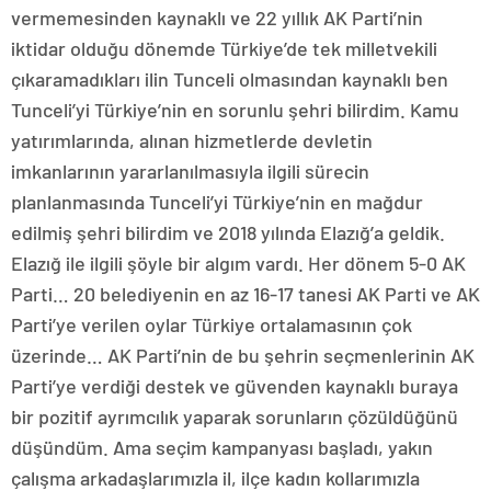
vermemesinden kaynaklı ve 22 yıllık AK Parti’nin
iktidar olduğu dönemde Türkiye’de tek milletvekili
çıkaramadıkları ilin Tunceli olmasından kaynaklı ben
Tunceli’yi Türkiye’nin en sorunlu şehri bilirdim. Kamu
yatırımlarında, alınan hizmetlerde devletin
imkanlarının yararlanılmasıyla ilgili sürecin
planlanmasında Tunceli’yi Türkiye’nin en mağdur
edilmiş şehri bilirdim ve 2018 yılında Elazığ’a geldik.
Elazığ ile ilgili şöyle bir algım vardı. Her dönem 5-0 AK
Parti… 20 belediyenin en az 16-17 tanesi AK Parti ve AK
Parti’ye verilen oylar Türkiye ortalamasının çok
üzerinde… AK Parti’nin de bu şehrin seçmenlerinin AK
Parti’ye verdiği destek ve güvenden kaynaklı buraya
bir pozitif ayrımcılık yaparak sorunların çözüldüğünü
düşündüm. Ama seçim kampanyası başladı, yakın
çalışma arkadaşlarımızla il, ilçe kadın kollarımızla