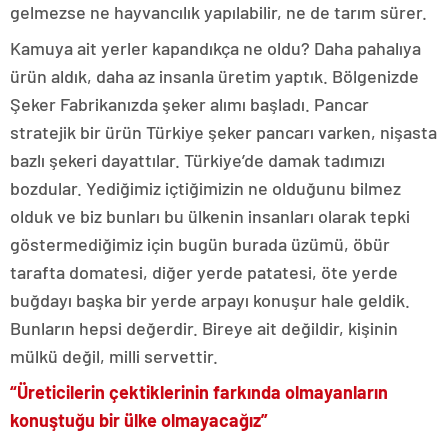
gelmezse ne hayvancılık yapılabilir, ne de tarım sürer.
Kamuya ait yerler kapandıkça ne oldu? Daha pahalıya
ürün aldık, daha az insanla üretim yaptık. Bölgenizde
Şeker Fabrikanızda şeker alımı başladı. Pancar
stratejik bir ürün Türkiye şeker pancarı varken, nişasta
bazlı şekeri dayattılar. Türkiye’de damak tadımızı
bozdular. Yediğimiz içtiğimizin ne olduğunu bilmez
olduk ve biz bunları bu ülkenin insanları olarak tepki
göstermediğimiz için bugün burada üzümü, öbür
tarafta domatesi, diğer yerde patatesi, öte yerde
buğdayı başka bir yerde arpayı konuşur hale geldik.
Bunların hepsi değerdir. Bireye ait değildir, kişinin
mülkü değil, milli servettir.
“Üreticilerin çektiklerinin farkında olmayanların
konuştuğu bir ülke olmayacağız”