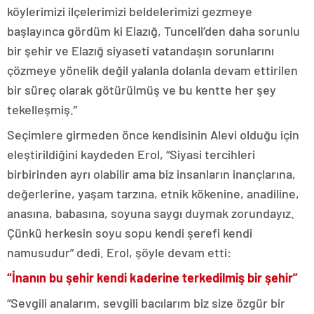
köylerimizi ilçelerimizi beldelerimizi gezmeye
başlayınca gördüm ki Elazığ, Tunceli’den daha sorunlu
bir şehir ve Elazığ siyaseti vatandaşın sorunlarını
çözmeye yönelik değil yalanla dolanla devam ettirilen
bir süreç olarak götürülmüş ve bu kentte her şey
tekelleşmiş.”
Seçimlere girmeden önce kendisinin Alevi olduğu için
eleştirildiğini kaydeden Erol, “Siyasi tercihleri
birbirinden ayrı olabilir ama biz insanların inançlarına,
değerlerine, yaşam tarzına, etnik kökenine, anadiline,
anasına, babasına, soyuna saygı duymak zorundayız.
Çünkü herkesin soyu sopu kendi şerefi kendi
namusudur” dedi. Erol, şöyle devam etti:
“İnanın bu şehir kendi kaderine terkedilmiş bir şehir”
“Sevgili analarım, sevgili bacılarım biz size özgür bir