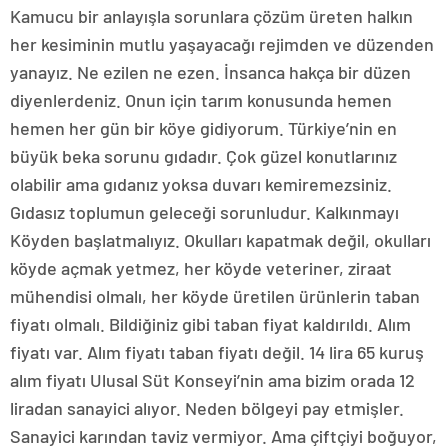
Kamucu bir anlayışla sorunlara çözüm üreten halkın
her kesiminin mutlu yaşayacağı rejimden ve düzenden
yanayız. Ne ezilen ne ezen. İnsanca hakça bir düzen
diyenlerdeniz. Onun için tarım konusunda hemen
hemen her gün bir köye gidiyorum. Türkiye’nin en
büyük beka sorunu gıdadır. Çok güzel konutlarınız
olabilir ama gıdanız yoksa duvarı kemiremezsiniz.
Gıdasız toplumun geleceği sorunludur. Kalkınmayı
Köyden başlatmalıyız. Okulları kapatmak değil, okulları
köyde açmak yetmez, her köyde veteriner, ziraat
mühendisi olmalı, her köyde üretilen ürünlerin taban
fiyatı olmalı. Bildiğiniz gibi taban fiyat kaldırıldı. Alım
fiyatı var. Alım fiyatı taban fiyatı değil. 14 lira 65 kuruş
alım fiyatı Ulusal Süt Konseyi’nin ama bizim orada 12
liradan sanayici alıyor. Neden bölgeyi pay etmişler.
Sanayici karından taviz vermiyor. Ama çiftçiyi boğuyor,