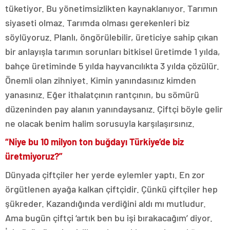
tüketiyor. Bu yönetimsizlikten kaynaklanıyor. Tarımın
siyaseti olmaz. Tarımda olması gerekenleri biz
söylüyoruz. Planlı, öngörülebilir, üreticiye sahip çıkan
bir anlayışla tarımın sorunları bitkisel üretimde 1 yılda,
bahçe üretiminde 5 yılda hayvancılıkta 3 yılda çözülür.
Önemli olan zihniyet. Kimin yanındasınız kimden
yanasınız. Eğer ithalatçının rantçının, bu sömürü
düzeninden pay alanın yanındaysanız. Çiftçi böyle gelir
ne olacak benim halim sorusuyla karşılaşırsınız.
“Niye bu 10 milyon ton buğdayı Türkiye’de biz
üretmiyoruz?”
Dünyada çiftçiler her yerde eylemler yaptı. En zor
örgütlenen ayağa kalkan çiftçidir. Çünkü çiftçiler hep
şükreder. Kazandığında verdiğini aldı mı mutludur.
Ama bugün çiftçi ‘artık ben bu işi bırakacağım’ diyor.