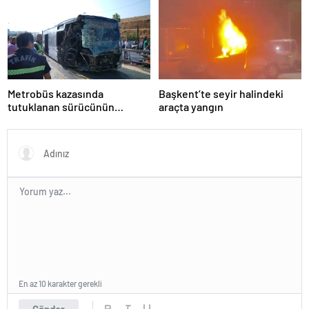
Metrobüs kazasında
Başkent’te seyir halindeki
tutuklanan sürücünün
araçta yangın
ifadesine ulaşıldı
En az 10 karakter gerekli