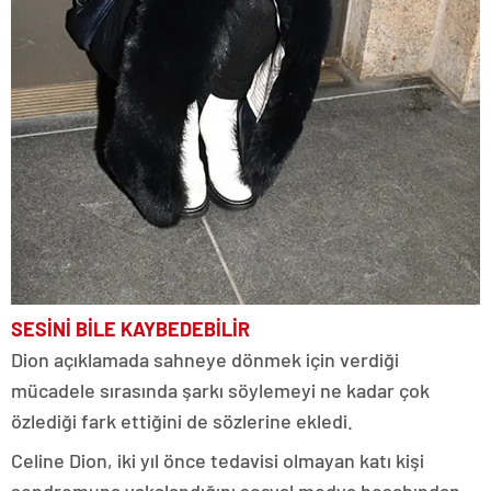
SESİNİ BİLE KAYBEDEBİLİR
Dion açıklamada sahneye dönmek için verdiği
mücadele sırasında şarkı söylemeyi ne kadar çok
özlediği fark ettiğini de sözlerine ekledi.
Celine Dion, iki yıl önce tedavisi olmayan katı kişi
sendromuna yakalandığını sosyal medya hesabından