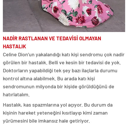
NADİR RASTLANAN VE TEDAVİSİ OLMAYAN
HASTALIK
Celine Dion’un yakalandığı katı kişi sendromu çok nadir
görülen bir hastalık. Belli ve kesin bir tedavisi de yok.
Doktorların yapabildiği tek şey bazı ilaçlarla durumu
kontrol altına alabilmek. Bu arada katı kişi
sendromunun milyonda bir kişide görüldüğünü de
hatırlatalım.
Hastalık, kas spazmlarına yol açıyor. Bu durum da
kişinin hareket yeteneğini kısıtlayıp kimi zaman
yürümesini bile imkansız hale getiriyor.