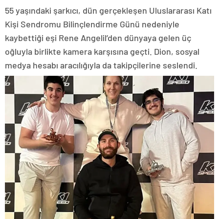
55 yaşındaki şarkıcı, dün gerçekleşen Uluslararası Katı
Kişi Sendromu Bilinçlendirme Günü nedeniyle
kaybettiği eşi Rene Angelil’den dünyaya gelen üç
oğluyla birlikte kamera karşısına geçti. Dion, sosyal
medya hesabı aracılığıyla da takipçilerine seslendi.