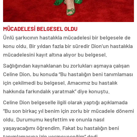
MÜCADELESİ BELGESEL OLDU
Ünlü şarkıcının hastalıkla mücadelesi bir belgesele de
konu oldu. Bir yıldan fazla bir süredir Dion’un hastalıkla
mücadelesini kayıt altına alıyor bu belgesel.
Sağlığından kaynaklanan bu zorlukları aşmaya çalışan
Celine Dion, bu konuda “Bu hastalığın beni tanımlaması
için çekilmedi bu belgesel. Amacımız bu hastalık
hakkında farkındalık yaratmak” diye konuştu.
Celine Dion belgeselle ilgili olarak yaptığı açıklamada
“Bu son birkaç yıl benim için zorlu bir mücadele dönemi
oldu. Durumumu keşfettim ve onunla nasıl
yaşayacağımı öğrendim. Fakat bu hastalığın beni
tanımlamasına izin vermeyeceğim” dedi.