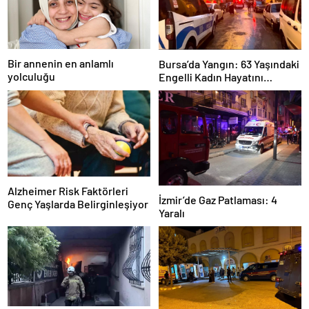
Bir annenin en anlamlı
Bursa’da Yangın: 63 Yaşındaki
yolculuğu
Engelli Kadın Hayatını
Kaybetti
Alzheimer Risk Faktörleri
İzmir’de Gaz Patlaması: 4
Genç Yaşlarda Belirginleşiyor
Yaralı