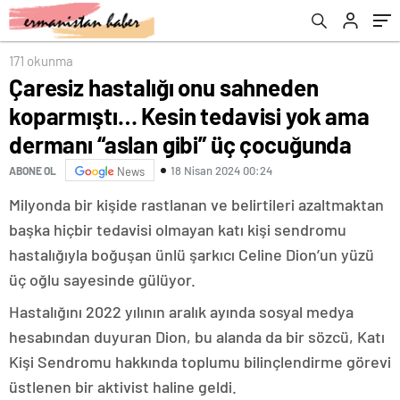
üç çocuğunda
171 okunma
Çaresiz hastalığı onu sahneden
koparmıştı… Kesin tedavisi yok ama
dermanı “aslan gibi” üç çocuğunda
18 Nisan 2024 00:24
ABONE OL
News
Milyonda bir kişide rastlanan ve belirtileri azaltmaktan
başka hiçbir tedavisi olmayan katı kişi sendromu
hastalığıyla boğuşan ünlü şarkıcı Celine Dion’un yüzü
üç oğlu sayesinde gülüyor.
Hastalığını 2022 yılının aralık ayında sosyal medya
hesabından duyuran Dion, bu alanda da bir sözcü, Katı
Kişi Sendromu hakkında toplumu bilinçlendirme görevi
üstlenen bir aktivist haline geldi.