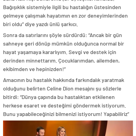
Bağışıklık sistemiyle ilgili bu hastalığın üstesinden
gelmeye çalışmak hayatımın en zor deneyimlerinden
biri oldu” diye yazdı ünlü şarkıcı.
Sonra da satırlarını şöyle sürdürdü: “Ancak bir gün
sahneye geri dönüp mümkün olduğunca normal bir
hayat yaşamaya kararlıyım. Sevgi ve destek için
derinden minnettarım. Çocuklarımdan, ailemden,
ekibimden ve hepinizden!”
Amacının bu hastalık hakkında farkındalık yaratmak
olduğunu belirten Celine Dion mesajını şu sözlerle
bitirdi: “Dünya çapında bu hastalıktan etkilenen
herkese esaret ve desteğimi göndermek istiyorum.
Bunu yapabileceğinizi bilmenizi istiyorum! Yapabiliriz”