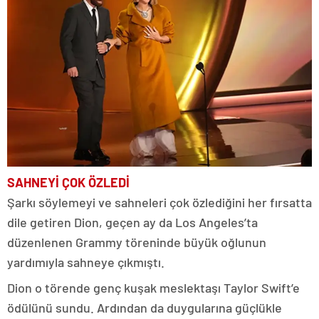
SAHNEYİ ÇOK ÖZLEDİ
Şarkı söylemeyi ve sahneleri çok özlediğini her fırsatta
dile getiren Dion, geçen ay da Los Angeles’ta
düzenlenen Grammy töreninde büyük oğlunun
yardımıyla sahneye çıkmıştı.
Dion o törende genç kuşak meslektaşı Taylor Swift’e
ödülünü sundu. Ardından da duygularına güçlükle