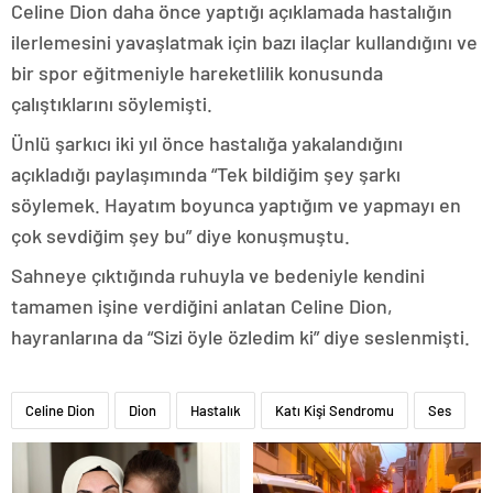
Celine Dion daha önce yaptığı açıklamada hastalığın
ilerlemesini yavaşlatmak için bazı ilaçlar kullandığını ve
bir spor eğitmeniyle hareketlilik konusunda
çalıştıklarını söylemişti.
Ünlü şarkıcı iki yıl önce hastalığa yakalandığını
açıkladığı paylaşımında “Tek bildiğim şey şarkı
söylemek. Hayatım boyunca yaptığım ve yapmayı en
çok sevdiğim şey bu” diye konuşmuştu.
Sahneye çıktığında ruhuyla ve bedeniyle kendini
tamamen işine verdiğini anlatan Celine Dion,
hayranlarına da “Sizi öyle özledim ki” diye seslenmişti.
Celine Dion
Dion
Hastalık
Katı Kişi Sendromu
Ses