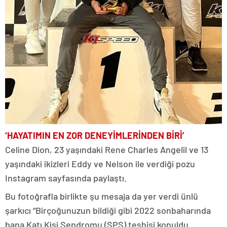
‘HAYATIMIN EN ZOR DENEYİMLERİNDEN BİRİ’
Celine Dion, 23 yaşındaki Rene Charles Angelil ve 13
yaşındaki ikizleri Eddy ve Nelson ile verdiği pozu
Instagram sayfasında paylaştı.
Bu fotoğrafla birlikte şu mesaja da yer verdi ünlü
şarkıcı “Birçoğunuzun bildiği gibi 2022 sonbaharında
bana Katı Kişi Sendromu (SPS) teşhisi konuldu.