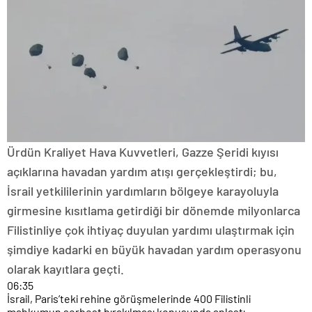
Ürdün Kraliyet Hava Kuvvetleri, Gazze Şeridi kıyısı
açıklarına havadan yardım atışı gerçekleştirdi; bu,
İsrail yetkililerinin yardımların bölgeye karayoluyla
girmesine kısıtlama getirdiği bir dönemde milyonlarca
Filistinliye çok ihtiyaç duyulan yardımı ulaştırmak için
şimdiye kadarki en büyük havadan yardım operasyonu
olarak kayıtlara geçti.
06:35
İsrail, Paris’teki rehine görüşmelerinde 400 Filistinli
mahkumun serbest bırakılması konusunda anlaştı