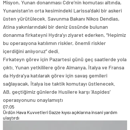
Misyon, Yunan donanması Cdre’nin komutası altında,
Yunanistan’ın orta kesimindeki Larissa’daki bir askeri
üsten yürütülecek. Savunma Bakanı Nikos Dendias,
Atina yakınlarındaki bir deniz üssünde bulunan
donanma firkateyni Hydra’yı ziyaret ederken, “Hepimiz
bu operasyona katılımın riskler, önemli riskler
içerdiğini anlıyoruz” dedi.
Fırkateyn görev için Pazartesi günü geç saatlerde yola
çıktı. Yunan yetkililere göre Almanya, İtalya ve Fransa
da Hydra’ya katılarak görev için savaş gemileri
sağlayacak, İtalya ise taktik komutayı üstlenecek.
AB, geçtiğimiz günlerde Husilere karşı ‘Aspides’
operasyonunu onaylamıştı
07:05
Ürdün Hava Kuvvetleri Gazze kıyısı açıklarına insani yardım
ulaştırdı