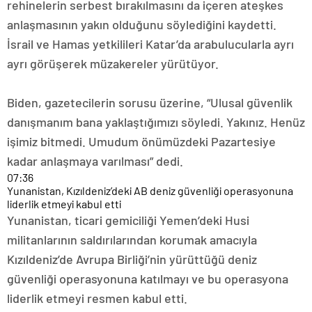
rehinelerin serbest bırakılmasını da içeren ateşkes
anlaşmasının yakın olduğunu söylediğini kaydetti.
İsrail ve Hamas yetkilileri Katar’da arabulucularla ayrı
ayrı görüşerek müzakereler yürütüyor.
Biden, gazetecilerin sorusu üzerine, “Ulusal güvenlik
danışmanım bana yaklaştığımızı söyledi. Yakınız. Henüz
işimiz bitmedi. Umudum önümüzdeki Pazartesiye
kadar anlaşmaya varılması” dedi.
07:36
Yunanistan, Kızıldeniz’deki AB deniz güvenliği operasyonuna
liderlik etmeyi kabul etti
Yunanistan, ticari gemiciliği Yemen’deki Husi
militanlarının saldırılarından korumak amacıyla
Kızıldeniz’de Avrupa Birliği’nin yürüttüğü deniz
güvenliği operasyonuna katılmayı ve bu operasyona
liderlik etmeyi resmen kabul etti.