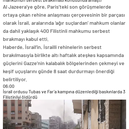
Al Jazeera’ye göre, Paris’teki son görüşmelerde
ortaya çıkan rehine anlaşması çerçevesinin bir parçası
olarak İsrail, aralarında ‘ağır suçlardan’ mahkum olanlar
da dahil yaklaşık 400 Filistinli mahkumu serbest
bırakmayı kabul etti.
Haberde, İsrail’in, İsrailli rehinelerin serbest
bırakılmasıyla birlikte altı haftalık ateşkes kapsamında
güçlerini Gazze’nin kalabalık bölgelerinden çekmeyi ve
keşif uçuşlarını günde 8 saat durdurmayı önerdiği
belirtiliyor.
06:00
İsrail ordusu Tubas ve Far’a kampına düzenlediği baskınlarda 3
Filistinliyi öldürdü