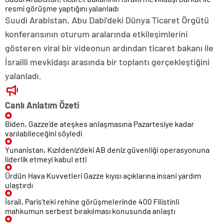
resmi görüşme yaptığını yalanladı
Suudi Arabistan, Abu Dabi’deki Dünya Ticaret Örgütü
konferansının oturum aralarında etkileşimlerini
gösteren viral bir videonun ardından ticaret bakanı ile
İsrailli mevkidaşı arasında bir toplantı gerçekleştiğini
yalanladı.
Canlı Anlatım Özeti
Biden, Gazze’de ateşkes anlaşmasına Pazartesiye kadar
varılabileceğini söyledi
Yunanistan, Kızıldeniz’deki AB deniz güvenliği operasyonuna
liderlik etmeyi kabul etti
Ürdün Hava Kuvvetleri Gazze kıyısı açıklarına insani yardım
ulaştırdı
İsrail, Paris’teki rehine görüşmelerinde 400 Filistinli
mahkumun serbest bırakılması konusunda anlaştı