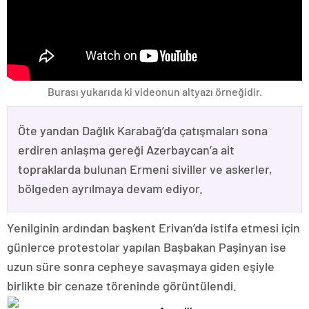
Burası yukarıda ki videonun altyazı örneğidir.
Öte yandan Dağlık Karabağ’da çatışmaları sona
erdiren anlaşma gereği Azerbaycan’a ait
topraklarda bulunan Ermeni siviller ve askerler,
bölgeden ayrılmaya devam ediyor.
Yenilginin ardından başkent Erivan’da istifa etmesi için
günlerce protestolar yapılan Başbakan Paşinyan ise
uzun süre sonra cepheye savaşmaya giden eşiyle
birlikte bir cenaze töreninde görüntülendi.