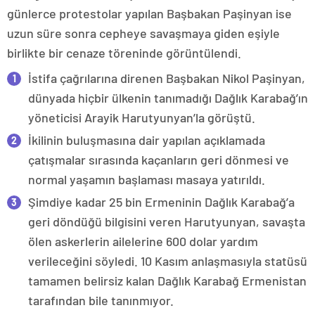
günlerce protestolar yapılan Başbakan Paşinyan ise
uzun süre sonra cepheye savaşmaya giden eşiyle
birlikte bir cenaze töreninde görüntülendi.
İstifa çağrılarına direnen Başbakan Nikol Paşinyan,
dünyada hiçbir ülkenin tanımadığı Dağlık Karabağ’ın
yöneticisi Arayik Harutyunyan’la görüştü.
İkilinin buluşmasına dair yapılan açıklamada
çatışmalar sırasında kaçanların geri dönmesi ve
normal yaşamın başlaması masaya yatırıldı.
Şimdiye kadar 25 bin Ermeninin Dağlık Karabağ’a
geri döndüğü bilgisini veren Harutyunyan, savaşta
ölen askerlerin ailelerine 600 dolar yardım
verileceğini söyledi. 10 Kasım anlaşmasıyla statüsü
tamamen belirsiz kalan Dağlık Karabağ Ermenistan
tarafından bile tanınmıyor.