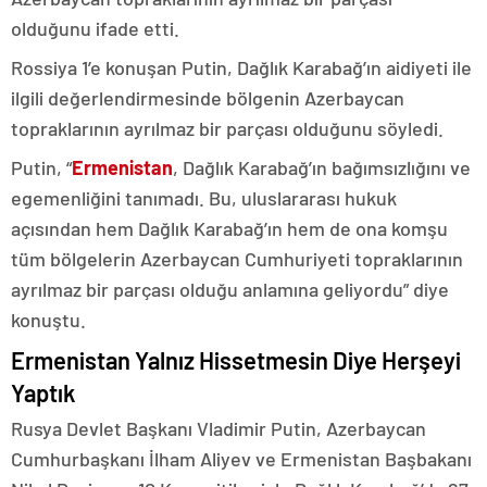
olduğunu ifade etti.
Rossiya 1’e konuşan Putin, Dağlık Karabağ’ın aidiyeti ile
ilgili değerlendirmesinde bölgenin Azerbaycan
topraklarının ayrılmaz bir parçası olduğunu söyledi.
Putin, “
Ermenistan
, Dağlık Karabağ’ın bağımsızlığını ve
egemenliğini tanımadı. Bu, uluslararası hukuk
açısından hem Dağlık Karabağ’ın hem de ona komşu
tüm bölgelerin Azerbaycan Cumhuriyeti topraklarının
ayrılmaz bir parçası olduğu anlamına geliyordu” diye
konuştu.
Ermenistan Yalnız Hissetmesin Diye Herşeyi
Yaptık
Rusya Devlet Başkanı Vladimir Putin, Azerbaycan
Cumhurbaşkanı İlham Aliyev ve Ermenistan Başbakanı