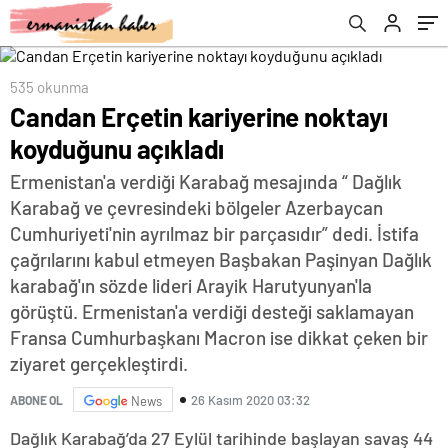
535 okunma
Candan Erçetin kariyerine noktayı
koyduğunu açıkladı
Ermenistan'a verdiği Karabağ mesajında “ Dağlık
Karabağ ve çevresindeki bölgeler Azerbaycan
Cumhuriyeti'nin ayrılmaz bir parçasıdır” dedi. İstifa
çağrılarını kabul etmeyen Başbakan Paşinyan Dağlık
karabağ'ın sözde lideri Arayik Harutyunyan'la
görüştü. Ermenistan'a verdiği desteği saklamayan
Fransa Cumhurbaşkanı Macron ise dikkat çeken bir
ziyaret gerçekleştirdi.
26 Kasım 2020 03:32
ABONE OL
News
Dağlık Karabağ’da 27 Eylül tarihinde başlayan savaş 44