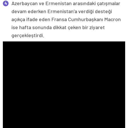
Azerbaycan ve Ermenistan arasındaki çatışmalar
devam ederken Ermenistan’a verdiği desteği
açıkça ifade eden Fransa Cumhurbaşkanı Macron
ise hafta sonunda dikkat çeken bir ziyaret
gerçekleştirdi.