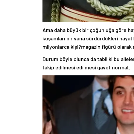
Ama daha büyük bir çoğunluğa göre hayat
kuşamları bir yana sürdürdükleri hayatla
milyonlarca kişi?magazin figürü olarak a
Durum böyle olunca da tabii ki bu ailele
takip edilmesi edilmesi gayet normal.