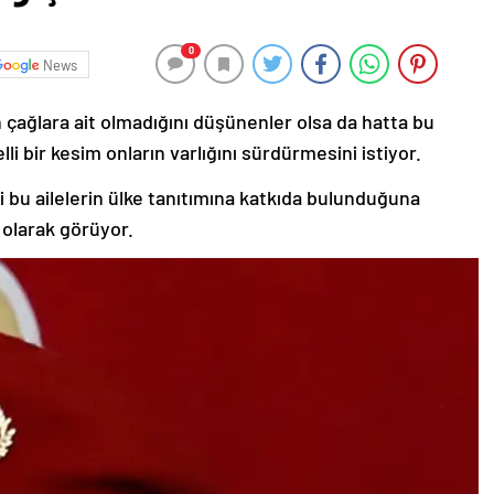
0
News
 çağlara ait olmadığını düşünenler olsa da hatta bu
lli bir kesim onların varlığını sürdürmesini istiyor.
i bu ailelerin ülke tanıtımına katkıda bulunduğuna
i olarak görüyor.