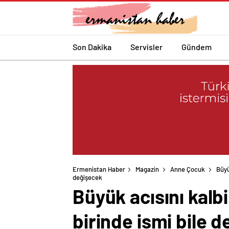
Son Dakika
Servisler
Gündem
Ermenistan Haber
Magazin
Anne Çocuk
Büyü
değişecek
Büyük acısını kal
birinde ismi bile 