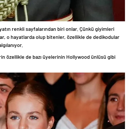
ın renkli sayfalarından biri onlar. Çünkü giyimleri
r, o hayatlarda olup bitenler, özellikle de dedikodular
lgılanıyor.
rin özellikle de bazı üyelerinin Hollywood ünlüsü gibi