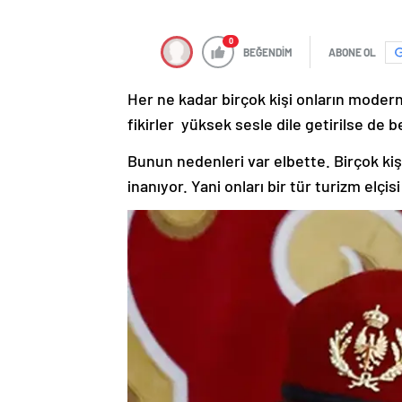
0
BEĞENDİM
ABONE OL
Her ne kadar birçok kişi onların modern
fikirler yüksek sesle dile getirilse de be
Bunun nedenleri var elbette. Birçok kiş
inanıyor. Yani onları bir tür turizm elçis