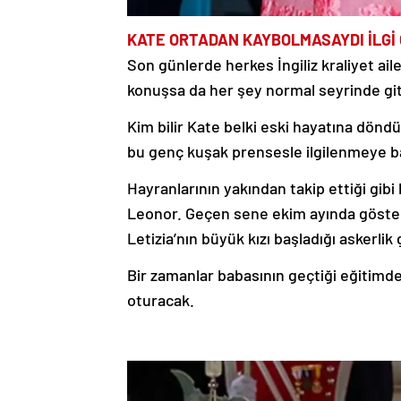
KATE ORTADAN KAYBOLMASAYDI İLGİ
Son günlerde herkes İngiliz kraliyet ail
konuşsa da her şey normal seyrinde gits
Kim bilir Kate belki eski hayatına dön
bu genç kuşak prensesle ilgilenmeye b
Hayranlarının yakından takip ettiği gib
Leonor. Geçen sene ekim ayında gösterişl
Letizia’nın büyük kızı başladığı askerlik
Bir zamanlar babasının geçtiği eğitimd
oturacak.