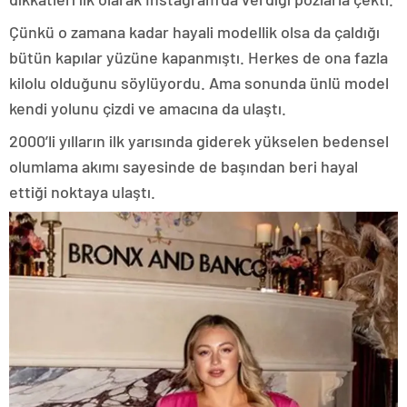
Çünkü o zamana kadar hayali modellik olsa da çaldığı
bütün kapılar yüzüne kapanmıştı. Herkes de ona fazla
kilolu olduğunu söylüyordu. Ama sonunda ünlü model
kendi yolunu çizdi ve amacına da ulaştı.
2000’li yılların ilk yarısında giderek yükselen bedensel
olumlama akımı sayesinde de başından beri hayal
ettiği noktaya ulaştı.