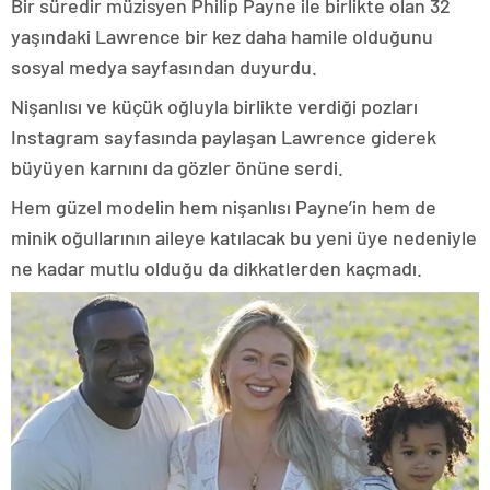
Bir süredir müzisyen Philip Payne ile birlikte olan 32
yaşındaki Lawrence bir kez daha hamile olduğunu
sosyal medya sayfasından duyurdu.
Nişanlısı ve küçük oğluyla birlikte verdiği pozları
Instagram sayfasında paylaşan Lawrence giderek
büyüyen karnını da gözler önüne serdi.
Hem güzel modelin hem nişanlısı Payne’in hem de
minik oğullarının aileye katılacak bu yeni üye nedeniyle
ne kadar mutlu olduğu da dikkatlerden kaçmadı.