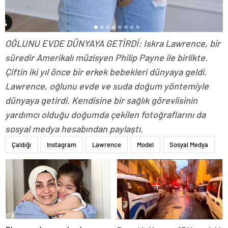
OĞLUNU EVDE DÜNYAYA GETİRDİ: Iskra Lawrence, bir
süredir Amerikalı müzisyen Philip Payne ile birlikte.
Çiftin iki yıl önce bir erkek bebekleri dünyaya geldi.
Lawrence, oğlunu evde ve suda doğum yöntemiyle
dünyaya getirdi. Kendisine bir sağlık görevlisinin
yardımcı olduğu doğumda çekilen fotoğraflarını da
sosyal medya hesabından paylaştı.
Çaldığı
Instagram
Lawrence
Model
Sosyal Medya