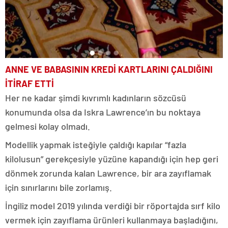
ANNE VE BABASININ KREDİ KARTLARINI ÇALDIĞINI
İTİRAF ETTİ
Her ne kadar şimdi kıvrımlı kadınların sözcüsü
konumunda olsa da Iskra Lawrence’ın bu noktaya
gelmesi kolay olmadı.
Modellik yapmak isteğiyle çaldığı kapılar “fazla
kilolusun” gerekçesiyle yüzüne kapandığı için hep geri
dönmek zorunda kalan Lawrence, bir ara zayıflamak
için sınırlarını bile zorlamış.
İngiliz model 2019 yılında verdiği bir röportajda sırf kilo
vermek için zayıflama ürünleri kullanmaya başladığını,