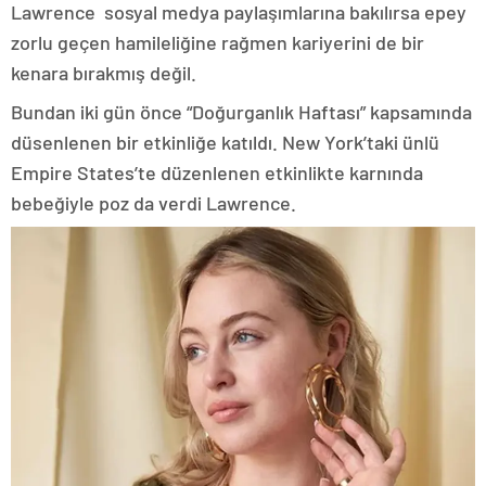
Lawrence sosyal medya paylaşımlarına bakılırsa epey
zorlu geçen hamileliğine rağmen kariyerini de bir
kenara bırakmış değil.
Bundan iki gün önce “Doğurganlık Haftası” kapsamında
düsenlenen bir etkinliğe katıldı. New York’taki ünlü
Empire States’te düzenlenen etkinlikte karnında
bebeğiyle poz da verdi Lawrence.