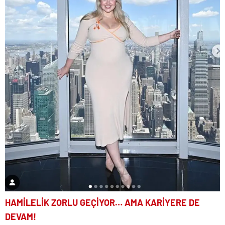
HAMİLELİK ZORLU GEÇİYOR… AMA KARİYERE DE
DEVAM!