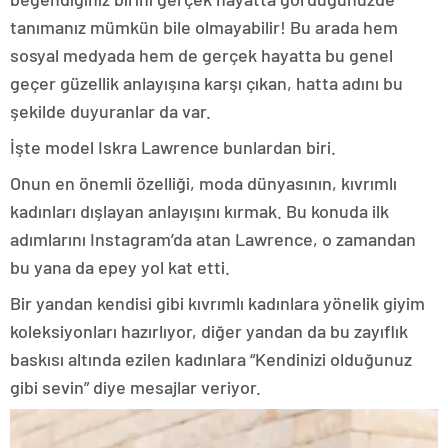
tanımanız mümkün bile olmayabilir! Bu arada hem
sosyal medyada hem de gerçek hayatta bu genel
geçer güzellik anlayışına karşı çıkan, hatta adını bu
şekilde duyuranlar da var.
İşte model Iskra Lawrence bunlardan biri.
Onun en önemli özelliği, moda dünyasının, kıvrımlı
kadınları dışlayan anlayışını kırmak. Bu konuda ilk
adımlarını Instagram’da atan Lawrence, o zamandan
bu yana da epey yol kat etti.
Bir yandan kendisi gibi kıvrımlı kadınlara yönelik giyim
koleksiyonları hazırlıyor, diğer yandan da bu zayıflık
baskısı altında ezilen kadınlara “Kendinizi olduğunuz
gibi sevin” diye mesajlar veriyor.