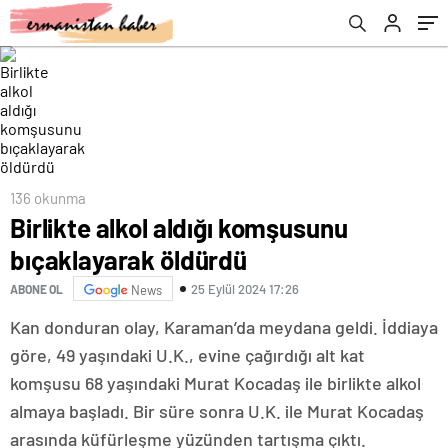
136 okunma
Birlikte alkol aldığı komşusunu
bıçaklayarak öldürdü
25 Eylül 2024 17:26
ABONE OL
News
Kan donduran olay, Karaman’da meydana geldi. İddiaya
göre, 49 yaşındaki U.K., evine çağırdığı alt kat
komşusu 68 yaşındaki Murat Kocadaş ile birlikte alkol
almaya başladı. Bir süre sonra U.K. ile Murat Kocadaş
arasında küfürleşme yüzünden tartışma çıktı.