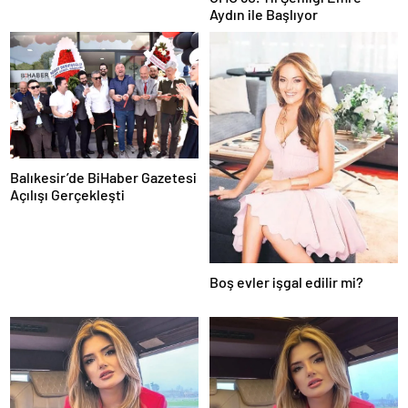
Aydın ile Başlıyor
Balıkesir’de BiHaber Gazetesi
Açılışı Gerçekleşti
Boş evler işgal edilir mi?