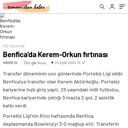
142 okunma
Benfica’da Kerem-Orkun fırtınası
24 Eylül 2024 13:47
ABONE OL
News
Transfer döneminin son günlerinde Portekiz Ligi ekibi
Benfica’ya transfer olan Kerem Aktürkoğlu, Portekiz
kariyerine hızlı giriş yaptı. 25 yaşındaki milli futbolcu,
Benfica kariyerinde çıktığı 3 maçta 2 gol, 2 asistlik
katkı verdi.
Portekiz Ligi’nin 6’ncı haftasında Benfica,
deplasmanda Boavista’yı 3-0 mağlup etti. Transferin