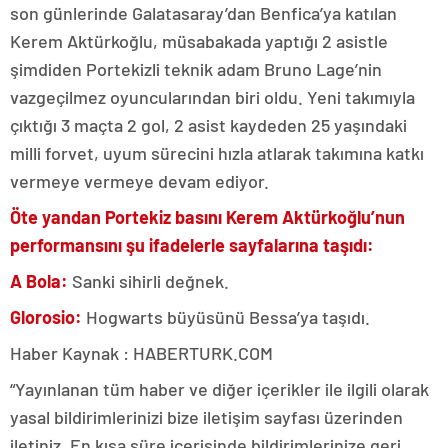
son günlerinde Galatasaray’dan Benfica’ya katılan
Kerem Aktürkoğlu, müsabakada yaptığı 2 asistle
şimdiden Portekizli teknik adam Bruno Lage’nin
vazgeçilmez oyuncularından biri oldu. Yeni takımıyla
çıktığı 3 maçta 2 gol, 2 asist kaydeden 25 yaşındaki
milli forvet, uyum sürecini hızla atlarak takımına katkı
vermeye vermeye devam ediyor.
Öte yandan Portekiz basını Kerem Aktürkoğlu’nun
performansını şu ifadelerle sayfalarına taşıdı:
A Bola:
Sanki sihirli değnek.
Glorosio:
Hogwarts büyüsünü Bessa’ya taşıdı.
Haber Kaynak : HABERTURK.COM
“Yayınlanan tüm haber ve diğer içerikler ile ilgili olarak
yasal bildirimlerinizi bize iletişim sayfası üzerinden
iletiniz. En kısa süre içerisinde bildirimlerinize geri