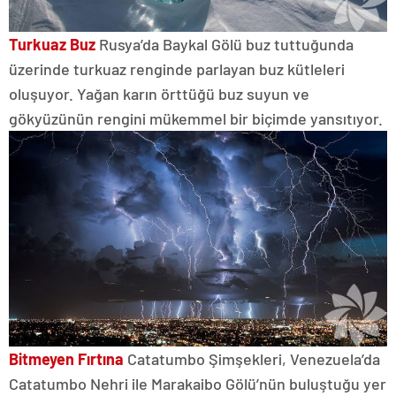
Turkuaz Buz
Rusya’da Baykal Gölü buz tuttuğunda
üzerinde turkuaz renginde parlayan buz kütleleri
oluşuyor. Yağan karın örttüğü buz suyun ve
gökyüzünün rengini mükemmel bir biçimde yansıtıyor.
Bitmeyen Fırtına
Catatumbo Şimşekleri, Venezuela’da
Catatumbo Nehri ile Marakaibo Gölü’nün buluştuğu yer