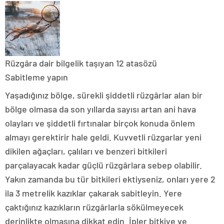
Rüzgâra dair bilgelik taşıyan 12 atasözü
Sabitleme yapın
Yaşadığınız bölge, sürekli şiddetli rüzgârlar alan bir
bölge olmasa da son yıllarda sayısı artan ani hava
olayları ve şiddetli fırtınalar birçok konuda önlem
almayı gerektirir hale geldi. Kuvvetli rüzgarlar yeni
dikilen ağaçları, çalıları ve benzeri bitkileri
parçalayacak kadar güçlü rüzgârlara sebep olabilir.
Yakın zamanda bu tür bitkileri ektiyseniz, onları yere 2
ila 3 metrelik kazıklar çakarak sabitleyin. Yere
çaktığınız kazıkların rüzgârlarla sökülmeyecek
derinlikte olmasına dikkat edin. İpler bitkiye ve