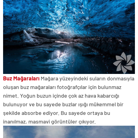
Buz Mağaraları
Mağara yüzeyindeki suların donmasıyla
oluşan buz mağaraları fotoğrafçılar için bulunmaz
nimet. Yoğun buzun içinde çok az hava kabarcığı
bulunuyor ve bu sayede buzlar ışığı mükemmel bir
şekilde absorbe ediyor. Bu sayede ortaya bu
inanılmaz, masmavi görüntüler çıkıyor.