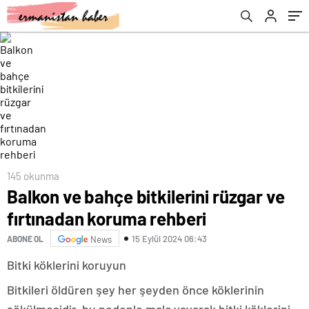
145 okunma
Balkon ve bahçe bitkilerini rüzgar ve
fırtınadan koruma rehberi
15 Eylül 2024 06:43
ABONE OL
News
Bitki köklerini koruyun
Bitkileri öldüren şey her şeyden önce köklerinin