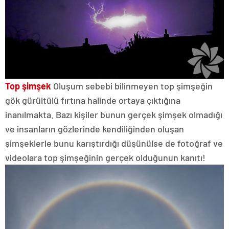
Top şimşek
Oluşum sebebi bilinmeyen top şimşeğin
gök gürültülü fırtına halinde ortaya çıktığına
inanılmakta. Bazı kişiler bunun gerçek şimşek olmadığı
ve insanların gözlerinde kendiliğinden oluşan
şimşeklerle bunu karıştırdığı düşünülse de fotoğraf ve
videolara top şimşeğinin gerçek olduğunun kanıtı!