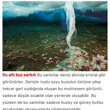
Su altı buz sarkıtı
Bu sarkıtlar deniz altında kristal gibi
görünürler. Denizin tuzlu suyu buzulun üstüne çıkıp
tekrar geri sızdığında oluşan bu muhteşem görüntü,
sadece düşük sıcaklık olan yerlerde oluşabilir. Bu
yüzden de bu sarkıtlar sadece kuzey ve güney kutbu
etrafındaki okyanuslarda gözlemlenebilir.