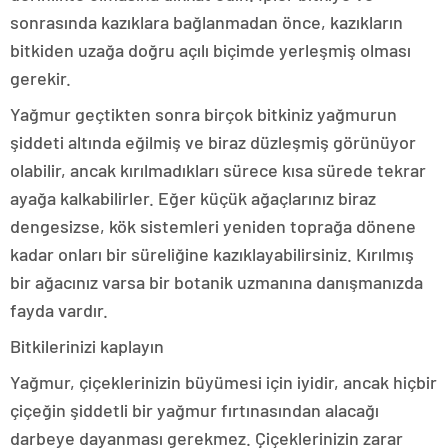
sonrasında kazıklara bağlanmadan önce, kazıkların
bitkiden uzağa doğru açılı biçimde yerleşmiş olması
gerekir.
Yağmur geçtikten sonra birçok bitkiniz yağmurun
şiddeti altında eğilmiş ve biraz düzleşmiş görünüyor
olabilir, ancak kırılmadıkları sürece kısa sürede tekrar
ayağa kalkabilirler. Eğer küçük ağaçlarınız biraz
dengesizse, kök sistemleri yeniden toprağa dönene
kadar onları bir süreliğine kazıklayabilirsiniz. Kırılmış
bir ağacınız varsa bir botanik uzmanına danışmanızda
fayda vardır.
Bitkilerinizi kaplayın
Yağmur, çiçeklerinizin büyümesi için iyidir, ancak hiçbir
çiçeğin şiddetli bir yağmur fırtınasından alacağı
darbeye dayanması gerekmez. Çiçeklerinizin zarar