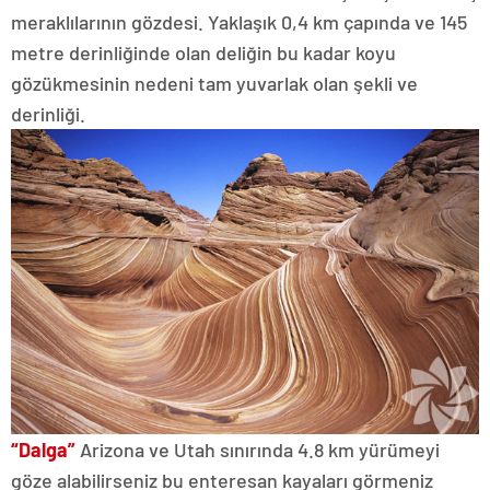
meraklılarının gözdesi. Yaklaşık 0,4 km çapında ve 145
metre derinliğinde olan deliğin bu kadar koyu
gözükmesinin nedeni tam yuvarlak olan şekli ve
derinliği.
“Dalga”
Arizona ve Utah sınırında 4.8 km yürümeyi
göze alabilirseniz bu enteresan kayaları görmeniz