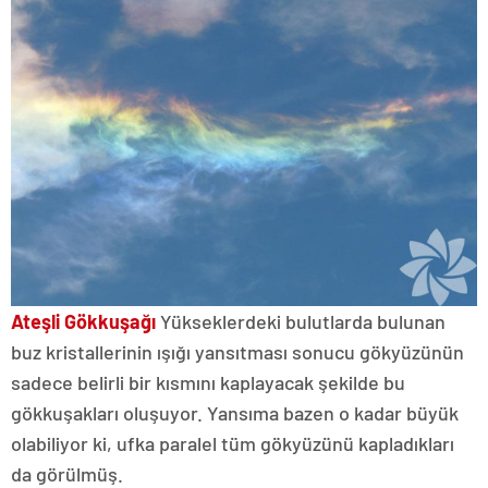
Ateşli Gökkuşağı
Yükseklerdeki bulutlarda bulunan
buz kristallerinin ışığı yansıtması sonucu gökyüzünün
sadece belirli bir kısmını kaplayacak şekilde bu
gökkuşakları oluşuyor. Yansıma bazen o kadar büyük
olabiliyor ki, ufka paralel tüm gökyüzünü kapladıkları
da görülmüş.