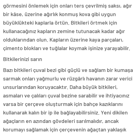
görmesini önlemek için onları ters çevrilmiş saksı, ağır
bir kâse, üzerine ağırlık konmuş kova gibi uygun
büyüklükteki kaplarla örtün. Bitkileri örtmek için
kullanacağınız kapların zemine tutunacak kadar ağır
olduklarından olun. Kapların üzerine kaya parçaları,
çimento blokları ve tuğlalar koymak işinize yarayabilir.
Bitkilerinizi sarın
Bazı bitkileri çuval bezi gibi güçlü ve sağlam bir kumaşa
sarmak onları yağmurlu ve rüzgârlı havanın zarar verici
unsurlarından koruyacaktır. Daha büyük bitkileri,
asmaları ve çalıları çuval bezine sarabilir ve ihtiyacınız
varsa bir çerçeve oluşturmak için bahçe kazıklarını
kullanarak kalın bir ip ile bağlayabilirsiniz. Yeni dikilen
ağaçların en azından gövdeleri sarılmalıdır, ancak
korumayı sağlamak için çerçevenin ağaçtan yaklaşık