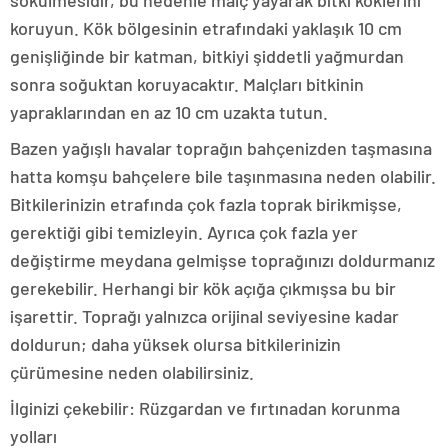
sökülmesidir, bu nedenle malç yayarak bitki köklerini
koruyun. Kök bölgesinin etrafındaki yaklaşık 10 cm
genişliğinde bir katman, bitkiyi şiddetli yağmurdan
sonra soğuktan koruyacaktır. Malçları bitkinin
yapraklarından en az 10 cm uzakta tutun.
Bazen yağışlı havalar toprağın bahçenizden taşmasına
hatta komşu bahçelere bile taşınmasına neden olabilir.
Bitkilerinizin etrafında çok fazla toprak birikmişse,
gerektiği gibi temizleyin. Ayrıca çok fazla yer
değiştirme meydana gelmişse toprağınızı doldurmanız
gerekebilir. Herhangi bir kök açığa çıkmışsa bu bir
işarettir. Toprağı yalnızca orijinal seviyesine kadar
doldurun; daha yüksek olursa bitkilerinizin
çürümesine neden olabilirsiniz.
İlginizi çekebilir: Rüzgardan ve fırtınadan korunma
yolları