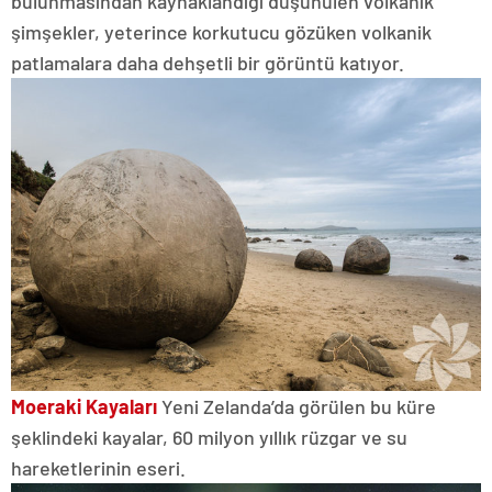
bulunmasından kaynaklandığı düşünülen volkanik
şimşekler, yeterince korkutucu gözüken volkanik
patlamalara daha dehşetli bir görüntü katıyor.
Moeraki Kayaları
Yeni Zelanda’da görülen bu küre
şeklindeki kayalar, 60 milyon yıllık rüzgar ve su
hareketlerinin eseri.