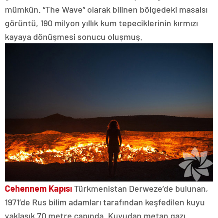
mümkün. “The Wave” olarak bilinen bölgedeki masalsı
görüntü, 190 milyon yıllık kum tepeciklerinin kırmızı
kayaya dönüşmesi sonucu oluşmuş.
Cehennem Kapısı
Türkmenistan Derweze’de bulunan,
1971’de Rus bilim adamları tarafından keşfedilen kuyu
yaklaşık 70 metre çapında. Kuyudan metan gazı