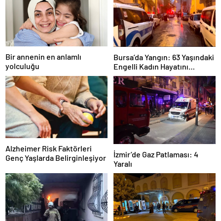
Bir annenin en anlamlı
Bursa’da Yangın: 63 Yaşındaki
yolculuğu
Engelli Kadın Hayatını
Kaybetti
Alzheimer Risk Faktörleri
İzmir’de Gaz Patlaması: 4
Genç Yaşlarda Belirginleşiyor
Yaralı