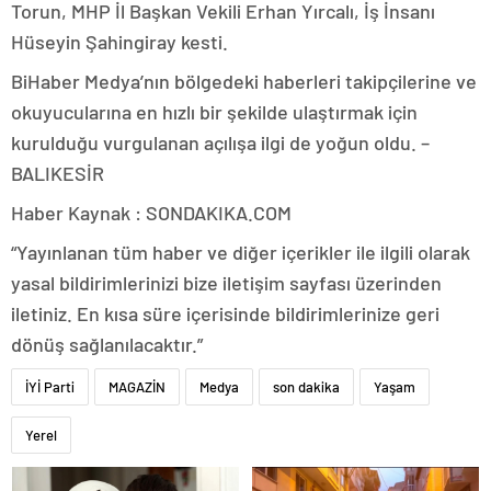
Torun, MHP İl Başkan Vekili Erhan Yırcalı, İş İnsanı
Hüseyin Şahingiray kesti.
BiHaber Medya’nın bölgedeki haberleri takipçilerine ve
okuyucularına en hızlı bir şekilde ulaştırmak için
kurulduğu vurgulanan açılışa ilgi de yoğun oldu. –
BALIKESİR
Haber Kaynak : SONDAKIKA.COM
“Yayınlanan tüm haber ve diğer içerikler ile ilgili olarak
yasal bildirimlerinizi bize iletişim sayfası üzerinden
iletiniz. En kısa süre içerisinde bildirimlerinize geri
dönüş sağlanılacaktır.”
İYİ Parti
MAGAZİN
Medya
son dakika
Yaşam
Yerel