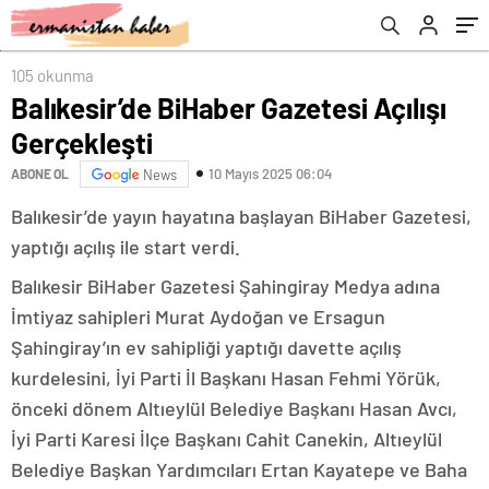
105 okunma
Balıkesir’de BiHaber Gazetesi Açılışı
Gerçekleşti
10 Mayıs 2025 06:04
ABONE OL
News
Balıkesir’de yayın hayatına başlayan BiHaber Gazetesi,
yaptığı açılış ile start verdi.
Balıkesir BiHaber Gazetesi Şahingiray Medya adına
İmtiyaz sahipleri Murat Aydoğan ve Ersagun
Şahingiray’ın ev sahipliği yaptığı davette açılış
kurdelesini, İyi Parti İl Başkanı Hasan Fehmi Yörük,
önceki dönem Altıeylül Belediye Başkanı Hasan Avcı,
İyi Parti Karesi İlçe Başkanı Cahit Canekin, Altıeylül
Belediye Başkan Yardımcıları Ertan Kayatepe ve Baha