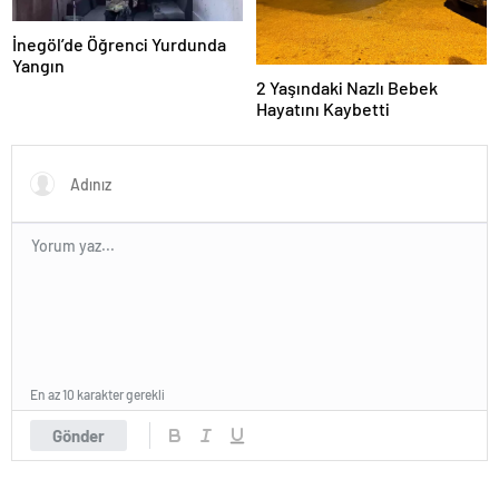
İnegöl’de Öğrenci Yurdunda
Yangın
2 Yaşındaki Nazlı Bebek
Hayatını Kaybetti
En az 10 karakter gerekli
Gönder