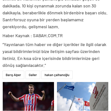
dakikada, 10 kişi oynanmak zorunda kalan son 30
dakikayla, beraberlikle dönmek birdenbire başarı oldu.
Santrforsuz oyuna bir yerden başlamamız
gerekiyordu, gelişmesi lazım.
Haber Kaynak : SABAH.COM.TR
“Yayınlanan tüm haber ve diğer içerikler ile ilgili olarak
yasal bildirimlerinizi bize iletişim sayfası üzerinden
iletiniz. En kısa süre içerisinde bildirimlerinize geri
dönüş sağlanılacaktır.”
Barış Alper
Galler
hakan çalhanoğlu