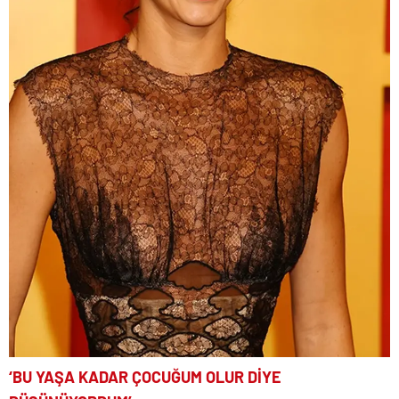
‘BU YAŞA KADAR ÇOCUĞUM OLUR DİYE