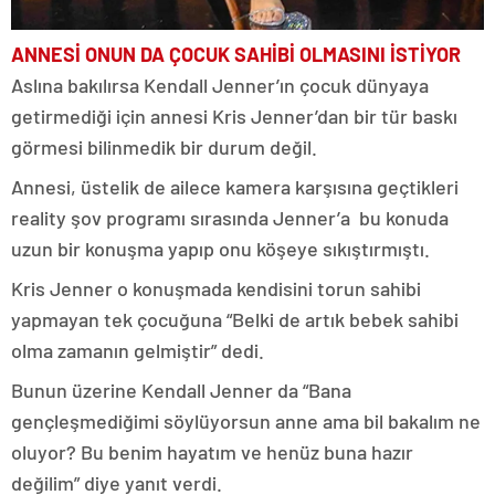
ANNESİ ONUN DA ÇOCUK SAHİBİ OLMASINI İSTİYOR
Aslına bakılırsa Kendall Jenner’ın çocuk dünyaya
getirmediği için annesi Kris Jenner’dan bir tür baskı
görmesi bilinmedik bir durum değil.
Annesi, üstelik de ailece kamera karşısına geçtikleri
reality şov programı sırasında Jenner’a bu konuda
uzun bir konuşma yapıp onu köşeye sıkıştırmıştı.
Kris Jenner o konuşmada kendisini torun sahibi
yapmayan tek çocuğuna “Belki de artık bebek sahibi
olma zamanın gelmiştir” dedi.
Bunun üzerine Kendall Jenner da “Bana
gençleşmediğimi söylüyorsun anne ama bil bakalım ne
oluyor? Bu benim hayatım ve henüz buna hazır
değilim” diye yanıt verdi.