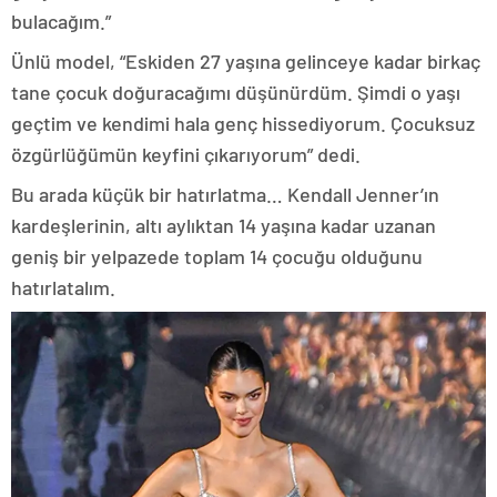
bulacağım.”
Ünlü model, “Eskiden 27 yaşına gelinceye kadar birkaç
tane çocuk doğuracağımı düşünürdüm. Şimdi o yaşı
geçtim ve kendimi hala genç hissediyorum. Çocuksuz
özgürlüğümün keyfini çıkarıyorum” dedi.
Bu arada küçük bir hatırlatma… Kendall Jenner’ın
kardeşlerinin, altı aylıktan 14 yaşına kadar uzanan
geniş bir yelpazede toplam 14 çocuğu olduğunu
hatırlatalım.