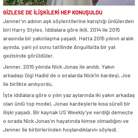
GİZLESE DE İLİŞKİLERİ HEP KONUŞULDU
Jenner’ın adının aşk söylentilerine karıştığı ünlülerden
biri Harry Styles. İddialara göre ikili, 2014 ile 2015
arasında bir yakınlaşma yaşadı. Hatta 2015 yılının aralık
ayında, yani yıl sonu tatilinde Anguilla’da bir yat
gezisinde görüldüler.
Jenner, 2015 yılında Nick Jonas ile anıldı. Yakın
arkadaşı Gigi Hadid de o sıralarda Nick’in kardeşi, Joe
ile birlikte anılıyordu.
İşte iddialara göre o yılın yaz aylarında iki yakın arkadaş
olan ünlü top model, Jonas kardeşlerle kısa süreli bir
ilişki yaşadı. Bir kaynak US Weekly’ye verdiği demeçte
o sırada Nick Jonas’ın hayatında kimse olmadığını ve
Jenner ile birbirlerinden hoşlandıklarını söyledi.