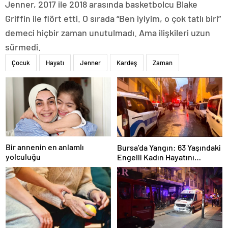
Jenner, 2017 ile 2018 arasında basketbolcu Blake
Griffin ile flört etti. O sırada “Ben iyiyim, o çok tatlı biri”
demeci hiçbir zaman unutulmadı. Ama ilişkileri uzun
sürmedi.
Çocuk
Hayatı
Jenner
Kardeş
Zaman
Bir annenin en anlamlı
Bursa’da Yangın: 63 Yaşındaki
yolculuğu
Engelli Kadın Hayatını
Kaybetti