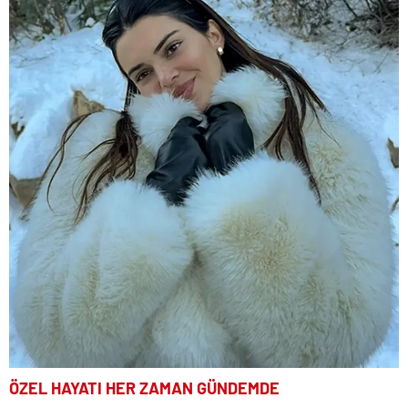
ÖZEL HAYATI HER ZAMAN GÜNDEMDE