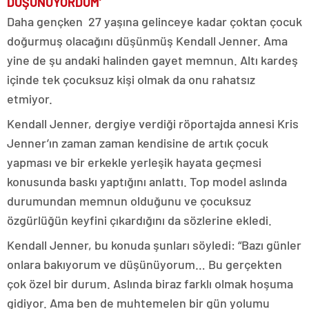
DÜŞÜNÜYORDUM’
Daha gençken 27 yaşına gelinceye kadar çoktan çocuk
doğurmuş olacağını düşünmüş Kendall Jenner. Ama
yine de şu andaki halinden gayet memnun. Altı kardeş
içinde tek çocuksuz kişi olmak da onu rahatsız
etmiyor.
Kendall Jenner, dergiye verdiği röportajda annesi Kris
Jenner’ın zaman zaman kendisine de artık çocuk
yapması ve bir erkekle yerleşik hayata geçmesi
konusunda baskı yaptığını anlattı. Top model aslında
durumundan memnun olduğunu ve çocuksuz
özgürlüğün keyfini çıkardığını da sözlerine ekledi.
Kendall Jenner, bu konuda şunları söyledi: “Bazı günler
onlara bakıyorum ve düşünüyorum… Bu gerçekten
çok özel bir durum. Aslında biraz farklı olmak hoşuma
gidiyor. Ama ben de muhtemelen bir gün yolumu