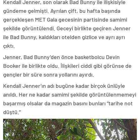
Kendall Jenner, son olarak Bad Bunny ile ilişkisiyle
gündeme gelmişti. Ayrılan çift, bu hafta başında
gerçekleşen MET Gala gecesinin partisinde samimi
şekilde görüntülendi. Geceyi birlikte geçiren Jenner
ile Bad Bunny, kaldıkları otelden gizlice ve ayrı ayrı
çıktı.
Jenner, Bad Bunny’den önce basketbolcu Devin
Booker ile birlikte oldu. İlişkileri ciddi gibi görünse de
gençler bir süre sonra yollarını ayırdı.
Kendall Jenner’ın adı bugüne kadar birçok ünlüyle
anıldı. Her ne kadar samimi şekilde görüntülenmemeyi
başarmış olsalar da magazin basını bunları “tarihe not
düştü.”