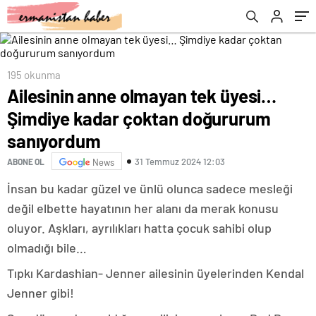
195 okunma
Ailesinin anne olmayan tek üyesi…
Şimdiye kadar çoktan doğururum
sanıyordum
31 Temmuz 2024 12:03
ABONE OL
News
İnsan bu kadar güzel ve ünlü olunca sadece mesleği
değil elbette hayatının her alanı da merak konusu
oluyor. Aşkları, ayrılıkları hatta çocuk sahibi olup
olmadığı bile…
Tıpkı Kardashian- Jenner ailesinin üyelerinden Kendal
Jenner gibi!