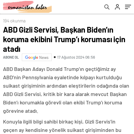
194 okunma
ABD Gizli Servisi, Başkan Biden’ın
koruma ekibini Trump’ı koruması için
atadı
17 Ağustos 2024 06:56
ABONE OL
News
ABD Başkan Adayı Donald Trump’ın geçtiğimiz ay
ABD’nin Pennsylvania eyaletinde kılpayı kurtulduğu
suikast girişiminin ardından eleştirilerin odağında olan
ABD Gizli Servisi, kritik bir kara alarak mevcut Başkan
Biden’ı korumakla görevli olan ekibi Trump’ı koruma
görevine atadı.
Konuyla ilgili bilgi sahibi birkaç kişi, Gizli Servis’in
geçen ay kendisine yönelik suikast girişiminden bu