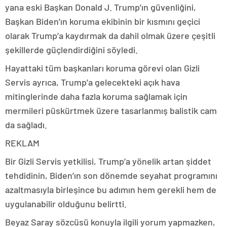
yana eski Başkan Donald J. Trump’ın güvenliğini,
Başkan Biden’ın koruma ekibinin bir kısmını geçici
olarak Trump’a kaydırmak da dahil olmak üzere çeşitli
şekillerde güçlendirdiğini söyledi.
Hayattaki tüm başkanları koruma görevi olan Gizli
Servis ayrıca, Trump’a gelecekteki açık hava
mitinglerinde daha fazla koruma sağlamak için
mermileri püskürtmek üzere tasarlanmış balistik cam
da sağladı.
REKLAM
Bir Gizli Servis yetkilisi, Trump’a yönelik artan şiddet
tehdidinin, Biden’ın son dönemde seyahat programını
azaltmasıyla birleşince bu adımın hem gerekli hem de
uygulanabilir olduğunu belirtti.
Beyaz Saray sözcüsü konuyla ilgili yorum yapmazken,