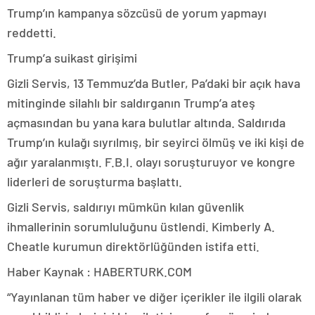
Trump’ın kampanya sözcüsü de yorum yapmayı
reddetti.
Trump’a suikast girişimi
Gizli Servis, 13 Temmuz’da Butler, Pa’daki bir açık hava
mitinginde silahlı bir saldırganın Trump’a ateş
açmasından bu yana kara bulutlar altında. Saldırıda
Trump’ın kulağı sıyrılmış, bir seyirci ölmüş ve iki kişi de
ağır yaralanmıştı. F.B.I. olayı soruşturuyor ve kongre
liderleri de soruşturma başlattı.
Gizli Servis, saldırıyı mümkün kılan güvenlik
ihmallerinin sorumluluğunu üstlendi. Kimberly A.
Cheatle kurumun direktörlüğünden istifa etti.
Haber Kaynak : HABERTURK.COM
“Yayınlanan tüm haber ve diğer içerikler ile ilgili olarak