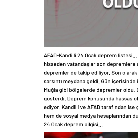
AFAD-Kandilli 24 Ocak deprem listesi… G
hisseden vatandaşlar son depremlere g
depremler de takip ediliyor. Son olar
sarsıntı meydana geldi. Gün içerisinde i
Muğla gibi bölgelerde depremler oldu. D
gösterdi. Deprem konusunda hassas olan
ediyor. Kandilli ve AFAD tarafından is
hem de sosyal medya hesaplarından duy
24 Ocak deprem bilgisi…