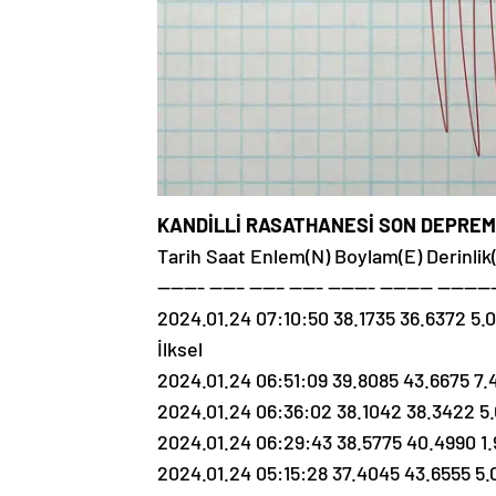
KANDİLLİ RASATHANESİ SON DEPREML
Tarih Saat Enlem(N) Boylam(E) Derinli
———- ——– ——– ——- ———- ———— ————
2024.01.24 07:10:50 38.1735 36.6372 
İlksel
2024.01.24 06:51:09 39.8085 43.6675 7.4
2024.01.24 06:36:02 38.1042 38.3422 5
2024.01.24 06:29:43 38.5775 40.4990 1.9
2024.01.24 05:15:28 37.4045 43.6555 5.