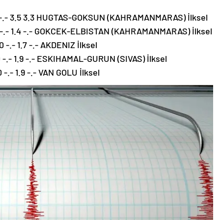
5.0 -.- 3.5 3.3 HUGTAS-GOKSUN (KAHRAMANMARAS) İlksel
.1 -.- 1.4 -.- GOKCEK-ELBISTAN (KAHRAMANMARAS) İlksel
-.- 1.7 -.- AKDENIZ İlksel
0 -.- 1.9 -.- ESKIHAMAL-GURUN (SIVAS) İlksel
-.- 1.9 -.- VAN GOLU İlksel