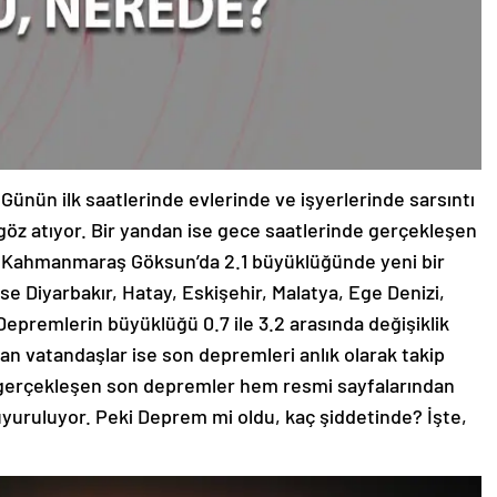
ünün ilk saatlerinde evlerinde ve işyerlerinde sarsıntı
öz atıyor. Bir yandan ise gece saatlerinde gerçekleşen
ak Kahmanmaraş Göksun’da 2.1 büyüklüğünde yeni bir
se Diyarbakır, Hatay, Eskişehir, Malatya, Ege Denizi,
epremlerin büyüklüğü 0.7 ile 3.2 arasında değişiklik
 vatandaşlar ise son depremleri anlık olarak takip
e gerçekleşen son depremler hem resmi sayfalarından
uruluyor. Peki Deprem mi oldu, kaç şiddetinde? İşte,