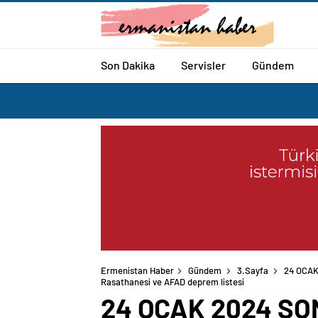
Son Dakika
Servisler
Gündem
Ermenistan Haber
Gündem
3.Sayfa
24 OCAK
Rasathanesi ve AFAD deprem listesi
24 OCAK 2024 SON