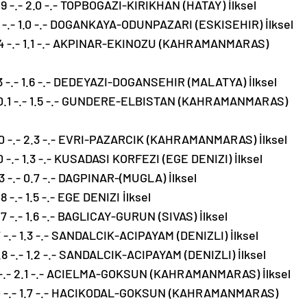
9 -.- 2.0 -.- TOPBOGAZI-KIRIKHAN (HATAY) İlksel
.8 -.- 1.0 -.- DOGANKAYA-ODUNPAZARI (ESKISEHIR) İlksel
8.4 -.- 1.1 -.- AKPINAR-EKINOZU (KAHRAMANMARAS)
.3 -.- 1.6 -.- DEDEYAZI-DOGANSEHIR (MALATYA) İlksel
 20.1 -.- 1.5 -.- GUNDERE-ELBISTAN (KAHRAMANMARAS)
.0 -.- 2.3 -.- EVRI-PAZARCIK (KAHRAMANMARAS) İlksel
 -.- 1.3 -.- KUSADASI KORFEZI (EGE DENIZI) İlksel
3 -.- 0.7 -.- DAGPINAR-(MUGLA) İlksel
-.- 1.5 -.- EGE DENIZI İlksel
7 -.- 1.6 -.- BAGLICAY-GURUN (SIVAS) İlksel
7 -.- 1.3 -.- SANDALCIK-ACIPAYAM (DENIZLI) İlksel
.8 -.- 1.2 -.- SANDALCIK-ACIPAYAM (DENIZLI) İlksel
.0 -.- 2.1 -.- ACIELMA-GOKSUN (KAHRAMANMARAS) İlksel
5.0 -.- 1.7 -.- HACIKODAL-GOKSUN (KAHRAMANMARAS)