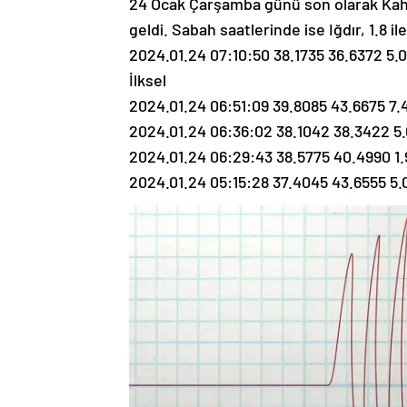
24 Ocak Çarşamba günü son olarak K
geldi. Sabah saatlerinde ise Iğdır, 1.8 
2024.01.24 07:10:50 38.1735 36.6372 
İlksel
2024.01.24 06:51:09 39.8085 43.6675 7.4
2024.01.24 06:36:02 38.1042 38.3422 5
2024.01.24 06:29:43 38.5775 40.4990 1.9
2024.01.24 05:15:28 37.4045 43.6555 5.