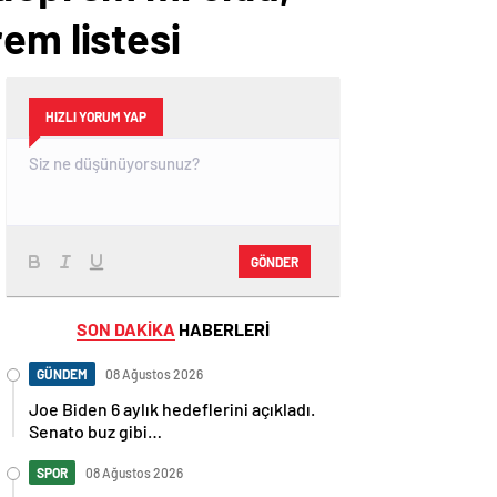
em listesi
HIZLI YORUM YAP
GÖNDER
SON DAKİKA
HABERLERİ
GÜNDEM
08 Ağustos 2026
Joe Biden 6 aylık hedeflerini açıkladı.
Senato buz gibi…
SPOR
08 Ağustos 2026