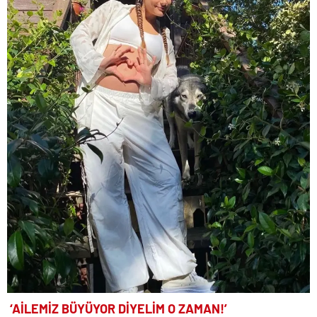
‘AİLEMİZ BÜYÜYOR DİYELİM O ZAMAN!’