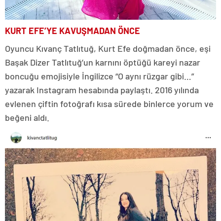
KURT EFE’YE KAVUŞMADAN ÖNCE
Oyuncu Kıvanç Tatlıtuğ, Kurt Efe doğmadan önce, eşi
Başak Dizer Tatlıtuğ’un karnını öptüğü kareyi nazar
boncuğu emojisiyle İngilizce “O aynı rüzgar gibi…”
yazarak Instagram hesabında paylaştı. 2016 yılında
evlenen çiftin fotoğrafı kısa sürede binlerce yorum ve
beğeni aldı.