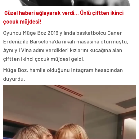
Güzel haberi ağlayarak verdi… Ünlü çiftten ikinci
çocuk müjdesi!
Oyuncu Müge Boz 2019 yılında basketbolcu Caner
Erdeniz ile Barselona’da nikâh masasına oturmuştu.
Aynı yıl Vina adını verdikleri kızlarını kucağına alan
çiftten ikinci çocuk müjdesi geldi.
Müge Boz, hamile olduğunu Intagram hesabından
duyurdu.