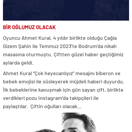
BİR OĞLUMUZ OLACAK
Oyuncu Ahmet Kural, 4 yıldır birlikte olduğu Çağla
Gizem Şahin ile Temmuz 2023’te Bodrum’da nikah
masasına oturmuştu. Çiftten güzel haber geçtiğimiz
aylarda geldi.
Ahmet Kural “Çok heyecanlıyız” mesajını biberon ve
bebek emojisi ile süsleyerek müjdeli haberi duyurdu.
İlk bebeklerine kavuşmak için gün sayan çift, birlikte
verdikleri pozu Instagram’da takipçileri ile
paylaştılar. Çiftin oğulları olacak…