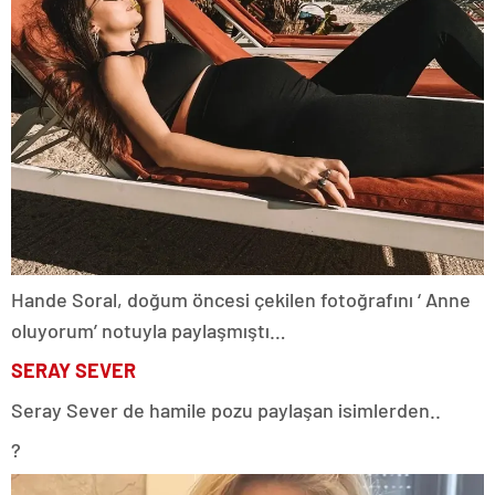
Hande Soral, doğum öncesi çekilen fotoğrafını ‘ Anne
oluyorum’ notuyla paylaşmıştı…
SERAY SEVER
Seray Sever de hamile pozu paylaşan isimlerden..
?