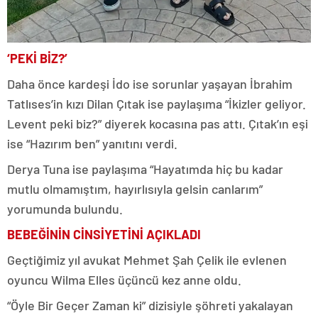
‘PEKİ BİZ?’
Daha önce kardeşi İdo ise sorunlar yaşayan İbrahim
Tatlıses’in kızı Dilan Çıtak ise paylaşıma “İkizler geliyor.
Levent peki biz?” diyerek kocasına pas attı. Çıtak’ın eşi
ise “Hazırım ben” yanıtını verdi.
Derya Tuna ise paylaşıma “Hayatımda hiç bu kadar
mutlu olmamıştım, hayırlısıyla gelsin canlarım”
yorumunda bulundu.
BEBEĞİNİN CİNSİYETİNİ AÇIKLADI
Geçtiğimiz yıl avukat Mehmet Şah Çelik ile evlenen
oyuncu Wilma Elles üçüncü kez anne oldu.
“Öyle Bir Geçer Zaman ki” dizisiyle şöhreti yakalayan