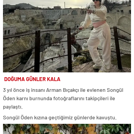
DOĞUMA GÜNLER KALA
3 yıl önce iş insanı Arman Bıçakçı ile evlenen Songül
Öden karnı burnunda fotoğraflarını takipçileri ile
paylaştı.
Songül Öden kızına geçtiğimiz günlerde kavuştu.