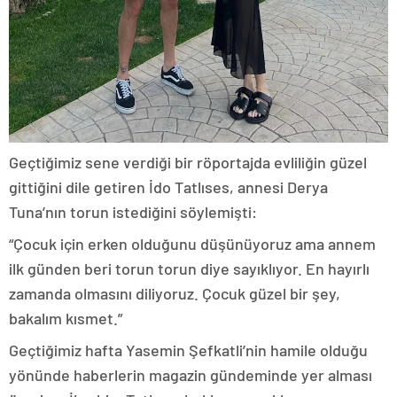
Geçtiğimiz sene verdiği bir röportajda evliliğin güzel
gittiğini dile getiren İdo Tatlıses, annesi Derya
Tuna’nın torun istediğini söylemişti:
“Çocuk için erken olduğunu düşünüyoruz ama annem
ilk günden beri torun torun diye sayıklıyor. En hayırlı
zamanda olmasını diliyoruz. Çocuk güzel bir şey,
bakalım kısmet.”
Geçtiğimiz hafta Yasemin Şefkatli’nin hamile olduğu
yönünde haberlerin magazin gündeminde yer alması