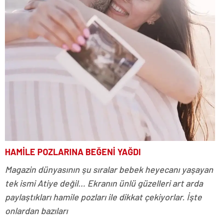
HAMİLE POZLARINA BEĞENİ YAĞDI
Magazin dünyasının şu sıralar bebek heyecanı yaşayan
tek ismi Atiye değil… Ekranın ünlü güzelleri art arda
paylaştıkları hamile pozları ile dikkat çekiyorlar. İşte
onlardan bazıları