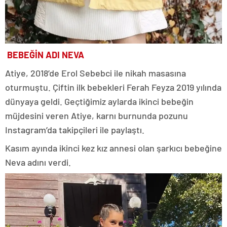
BEBEĞİN ADI NEVA
Atiye, 2018’de Erol Sebebci ile nikah masasına
oturmuştu. Çiftin ilk bebekleri Ferah Feyza 2019 yılında
dünyaya geldi. Geçtiğimiz aylarda ikinci bebeğin
müjdesini veren Atiye, karnı burnunda pozunu
Instagram’da takipçileri ile paylaştı.
Kasım ayında ikinci kez kız annesi olan şarkıcı bebeğine
Neva adını verdi.