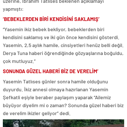
üzerine, İbrahim Tatlıses beklenen açıklamayı
yapmıştı:
‘BEBEKLERDEN BİRİ KENDİSİNİ SAKLAMIŞ’
“Yasemin ikiz bebek bekliyor, bebeklerden biri
kendisini saklamış ve iki gün önce kendisini gösterdi.
Yasemin, 2,5 aylık hamile, cinsiyetleri henüz belli değil.
Derya Tuna haberi öğrendiğinde gözyaşlarına boğuldu,
çok mutluyuz.”
SONUNDA GÜZEL HABERİ BİZ DE VERELİM’
Yasemin Tatlıses günler sonra hamile olduğunu
duyurdu. İkiz annesi olmaya hazırlanan Yasemin
Şefkatli eşiyle beraber paylaşım yaparak “Ailemiz
büyüyor diyelim mi o zaman? Sonunda güzel haberi biz
de verelim ikizler geliyor” dedi.