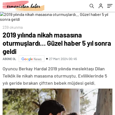
239 okunma
2019 yılında nikah masasına
oturmuşlardı… Güzel haber 5 yıl sonra
geldi
27 Mart 2024 00:45
ABONE OL
News
Oyuncu Berkay Hardal 2019 yılında meslektaşı Dilan
Telkök ile nikah masasına oturmuştu. Evliliklerinde 5
yılı geride bırakan çiftten bebek müjdesi geldi.