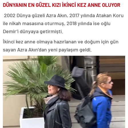
DÜNYANIN EN GÜZEL KIZI İKİNCİ KEZ ANNE OLUYOR
2002 Dünya güzeli Azra Akın, 2017 yılında Atakan Koru
ile nikah masasına oturmuş, 2018 yılında ise oğlu
Demir’i dünyaya getirmişti.
İkinci kez anne olmaya hazırlanan ve doğum için gün
sayan Azra Akın’dan yeni paylaşım geldi.