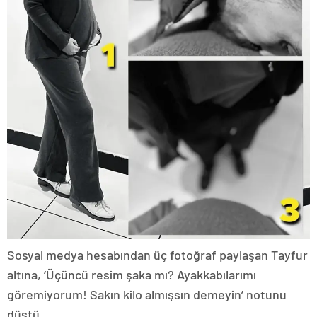
Sosyal medya hesabından üç fotoğraf paylaşan Tayfur
altına, ‘Üçüncü resim şaka mı? Ayakkabılarımı
göremiyorum! Sakın kilo almışsın demeyin’ notunu
düştü.