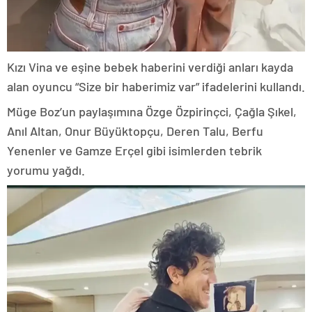
Kızı Vina ve eşine bebek haberini verdiği anları kayda
alan oyuncu “Size bir haberimiz var” ifadelerini kullandı.
Müge Boz’un paylaşımına Özge Özpirinçci, Çağla Şıkel,
Anıl Altan, Onur Büyüktopçu, Deren Talu, Berfu
Yenenler ve Gamze Erçel gibi isimlerden tebrik
yorumu yağdı.