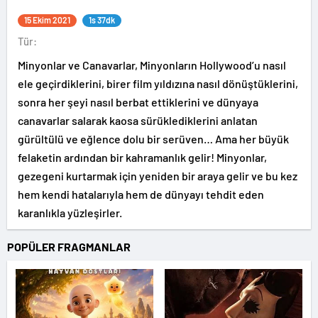
15 Ekim 2021
1s 37dk
Tür:
Minyonlar ve Canavarlar, Minyonların Hollywood’u nasıl
ele geçirdiklerini, birer film yıldızına nasıl dönüştüklerini,
sonra her şeyi nasıl berbat ettiklerini ve dünyaya
canavarlar salarak kaosa sürüklediklerini anlatan
gürültülü ve eğlence dolu bir serüven… Ama her büyük
felaketin ardından bir kahramanlık gelir! Minyonlar,
gezegeni kurtarmak için yeniden bir araya gelir ve bu kez
hem kendi hatalarıyla hem de dünyayı tehdit eden
karanlıkla yüzleşirler.
POPÜLER FRAGMANLAR