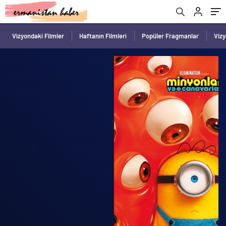
Vizyondaki Filmler
Haftanın Filmleri
Popüler Fragmanlar
Viz