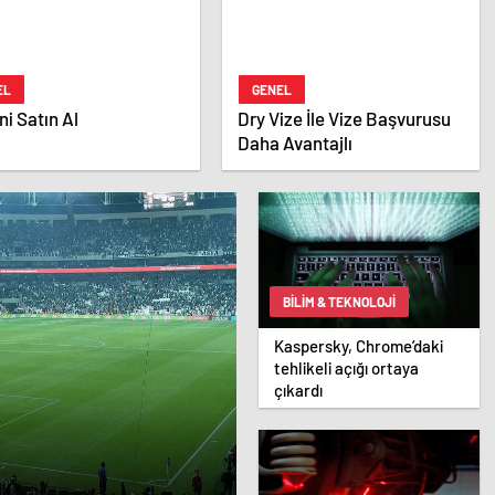
EL
GENEL
i Satın Al
Dry Vize İle Vize Başvurusu
Daha Avantajlı
BILIM & TEKNOLOJI
Kaspersky, Chrome’daki
tehlikeli açığı ortaya
çıkardı