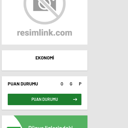
EKONOMI
PUAN DURUMU
O
G
P
PUAN DURUMU