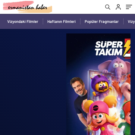
Vizyondaki Filmler
Haftanın Filmleri
Popüler Fragmanlar
Viz